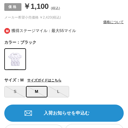
￥1,100
(税込)
メーカー希望小売価格
￥2,420(税込)
価格について
獲得ステージマイル：最大
55マイル
カラー：ブラック
サイズ：M
サイズガイドはこちら
S
M
L
入荷お知らせを申込む