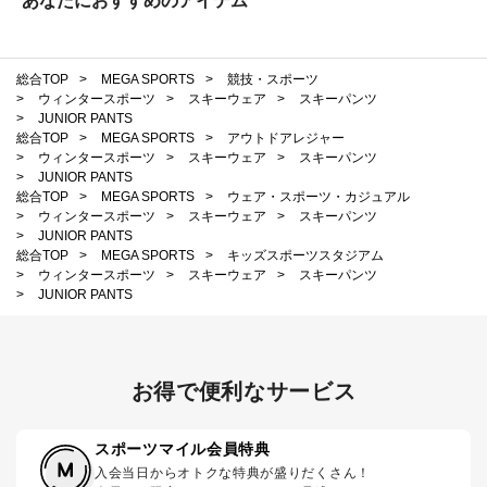
あなたにおすすめのアイテム
総合TOP
>
MEGA SPORTS
>
競技・スポーツ
>
ウィンタースポーツ
>
スキーウェア
>
スキーパンツ
>
JUNIOR PANTS
総合TOP
>
MEGA SPORTS
>
アウトドアレジャー
>
ウィンタースポーツ
>
スキーウェア
>
スキーパンツ
>
JUNIOR PANTS
総合TOP
>
MEGA SPORTS
>
ウェア・スポーツ・カジュアル
>
ウィンタースポーツ
>
スキーウェア
>
スキーパンツ
>
JUNIOR PANTS
総合TOP
>
MEGA SPORTS
>
キッズスポーツスタジアム
>
ウィンタースポーツ
>
スキーウェア
>
スキーパンツ
>
JUNIOR PANTS
お得で便利なサービス
スポーツマイル会員特典
入会当日からオトクな特典が盛りだくさん！