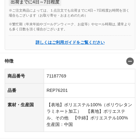
出荷までに4日～7日程度
※ご注文商品によっては、１点注文でも出荷までに4日～7日程度お時間を頂く
場合もございます（お取り寄せ・おまとめのため）
※繁忙期（年末年始やゴールデンウィーク、お盆等）やセール時期は, 通常より
も多く日数を頂く場合がございます。
詳しくはご利用ガイドをご覧ください
特徴
商品番号
71187769
品番
REP76201
素材・生産国
【表地】ポリエステル100%（ポリウレタン
ラミネート加工） 【裏地】ポリエステ
ル、その他 【中綿】ポリエステル100%
生産国：中国