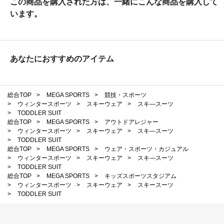
この商品を購入された方は、一緒にこんな商品を購入して
います。
あなたにおすすめのアイテム
総合TOP
>
MEGA SPORTS
>
競技・スポーツ
>
ウィンタースポーツ
>
スキーウェア
>
スキ―スーツ
>
TODDLER SUIT
総合TOP
>
MEGA SPORTS
>
アウトドアレジャー
>
ウィンタースポーツ
>
スキーウェア
>
スキ―スーツ
>
TODDLER SUIT
総合TOP
>
MEGA SPORTS
>
ウェア・スポーツ・カジュアル
>
ウィンタースポーツ
>
スキーウェア
>
スキ―スーツ
>
TODDLER SUIT
総合TOP
>
MEGA SPORTS
>
キッズスポーツスタジアム
>
ウィンタースポーツ
>
スキーウェア
>
スキースーツ
>
TODDLER SUIT