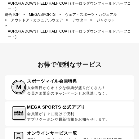
AURORA DOWN FIELD HALF COAT (オーロラダウンフィールドハーフコ
ート)
総合TOP
>
MEGA SPORTS
>
ウェア・スポーツ・カジュアル
>
アウトドア・カジュアルウェア
>
アウター
>
ジャケット
>
AURORA DOWN FIELD HALF COAT (オーロラダウンフィールドハーフコ
ート)
お得で便利なサービス
スポーツマイル会員特典
入会当日からオトクな特典が盛りだくさん！
会員さま限定のキャンペーンもお見逃しなく。
MEGA SPORTS 公式アプリ
会員証がすぐに開けて便利！
アプリクーポンや最新情報をお知らせします。
オンラインサービス一覧