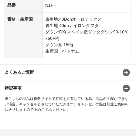
品番
N1FH
素材・生産国
表生地:40Ddnオーロテックス
裏生地:40dnナイロンタフタ
ダウン:DX(スペイン産ダックダウン90-10％
760FP)
ダウン量:150g
生産国：ベトナム
よくあるご質問
特記事項
※こちらの商品は複数サイトで在庫を共有している為、商品の手配ができな
い場合、キャンセルとさせていただきます。キャンセルの際は別途ご案内を
お送りしますので予めご了承ください。