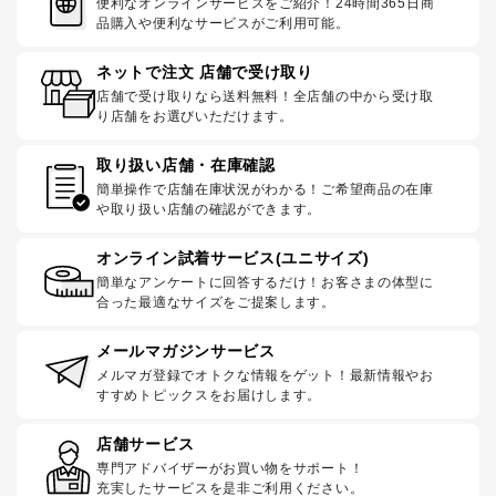
便利なオンラインサービスをご紹介！24時間365日商
品購入や便利なサービスがご利用可能。
ネットで注文 店舗で受け取り
店舗で受け取りなら送料無料！全店舗の中から受け取
り店舗をお選びいただけます。
取り扱い店舗・在庫確認
簡単操作で店舗在庫状況がわかる！ご希望商品の在庫
や取り扱い店舗の確認ができます。
オンライン試着サービス(ユニサイズ)
簡単なアンケートに回答するだけ！お客さまの体型に
合った最適なサイズをご提案します。
メールマガジンサービス
メルマガ登録でオトクな情報をゲット！最新情報やお
すすめトピックスをお届けします。
店舗サービス
専門アドバイザーがお買い物をサポート！
充実したサービスを是非ご利用ください。