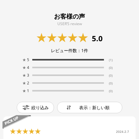
お客様の声
USER’S review
5.0
レビュー件数：
1
件
★
5
(1)
★
4
(0)
★
3
(0)
★
2
(0)
★
1
(0)
絞り込み
表示：新しい順
2024.2.7