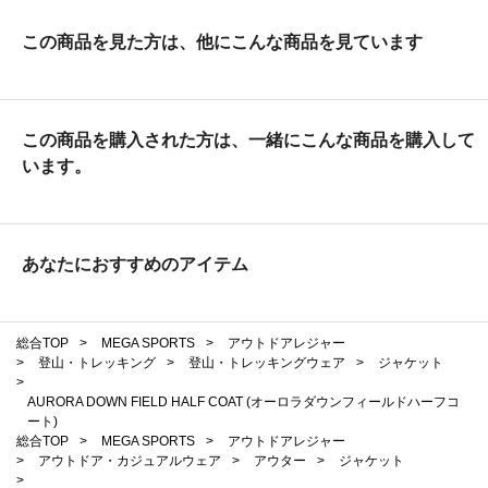
この商品を見た方は、他にこんな商品を見ています
この商品を購入された方は、一緒にこんな商品を購入して
います。
あなたにおすすめのアイテム
総合TOP
>
MEGA SPORTS
>
アウトドアレジャー
>
登山・トレッキング
>
登山・トレッキングウェア
>
ジャケット
>
AURORA DOWN FIELD HALF COAT (オーロラダウンフィールドハーフコ
ート)
総合TOP
>
MEGA SPORTS
>
アウトドアレジャー
>
アウトドア・カジュアルウェア
>
アウター
>
ジャケット
>