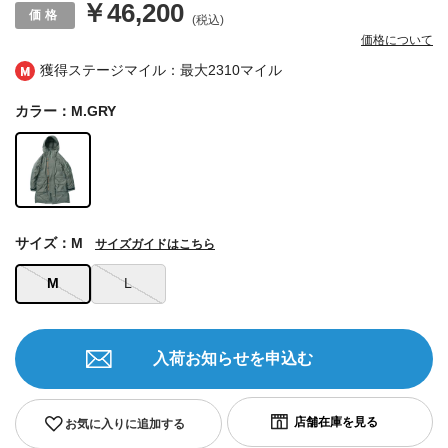
￥46,200
(税込)
価格について
獲得ステージマイル：最大
2310マイル
カラー：M.GRY
サイズ：M
サイズガイドはこちら
M
L
入荷お知らせを申込む
お気に入りに追加する