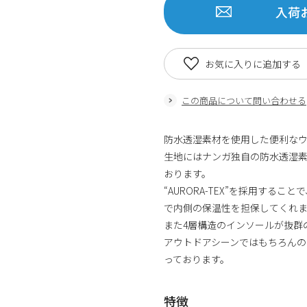
入荷
お気に入りに追加する
この商品について問い合わせる
防水透湿素材を使用した便利な
生地にはナンガ独自の防水透湿素材
おります。
“AURORA-TEX”を採用する
で内側の保温性を担保してくれ
また4層構造のインソールが抜群
アウトドアシーンではもちろんの
っております。
特徴