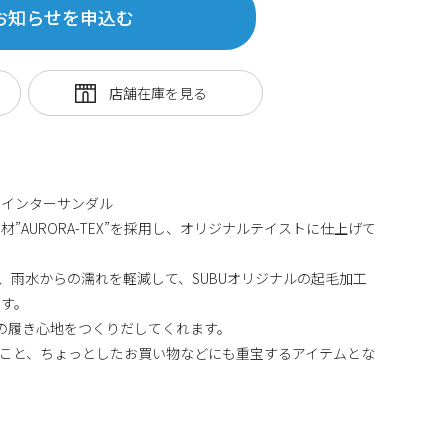
お知らせを申込む
ウインターサンダル
”AURORA-TEX”を採用し、オリジナルテイストに仕上げて
ことで、雨水からの濡れを軽減して、SUBUオリジナルの起毛加工
ます。
の履き心地をつくりだしてくれます。
こと、ちょっとしたお買い物などにも重宝するアイテムとな