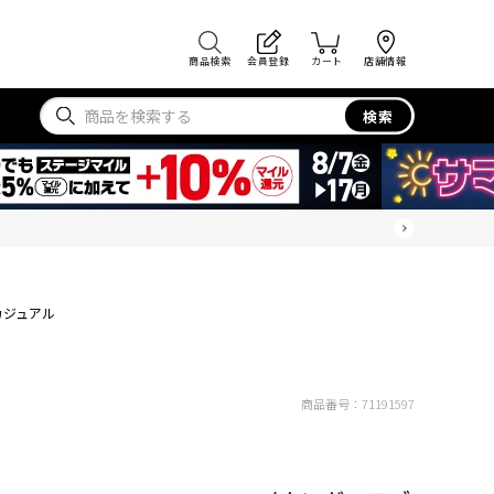
商品検索
会員登録
カート
店舗情報
検索
カジュアル
商品番号：
71191597