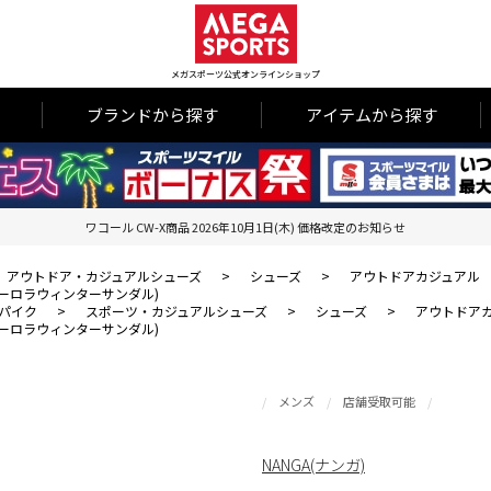
メガスポーツ公式オンラインショップ
ブランドから探す
アイテムから探す
ワコール CW-X商品 2026年10月1日(木) 価格改定のお知らせ
アウトドア・カジュアルシューズ
>
シューズ
>
アウトドアカジュアル
×スブオーロラウィンターサンダル)
パイク
>
スポーツ・カジュアルシューズ
>
シューズ
>
アウトドア
×スブオーロラウィンターサンダル)
メンズ
店舗受取可能
NANGA(ナンガ)