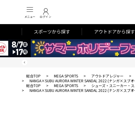
メニュー
ログイン
スポーツから探す
アウトドアから探す
総合TOP
>
MEGA SPORTS
>
アウトドアレジャー
>
>
NANGA×SUBU AURORA WINTER SANDAL 2022 (ナンガ
総合TOP
>
MEGA SPORTS
>
シューズ・スニーカー・ス
>
NANGA×SUBU AURORA WINTER SANDAL 2022 (ナンガ