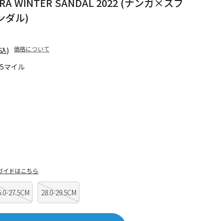
RA WINTER SANDAL 2022 (ナンガ×スブ
ンダル)
価格について
込)
25マイル
ガイドはこちら
6.0-27.5CM
28.0-29.5CM