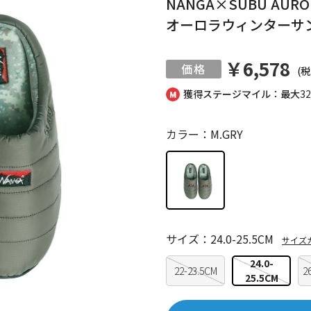
NANGA×SUBU AURO
オーロラウィンターサ
￥6,578
(税
獲得ステージマイル：最大
3
カラー：M.GRY
サイズ：24.0-25.5CM
サイズ
24.0-
22-23.5CM
2
25.5CM