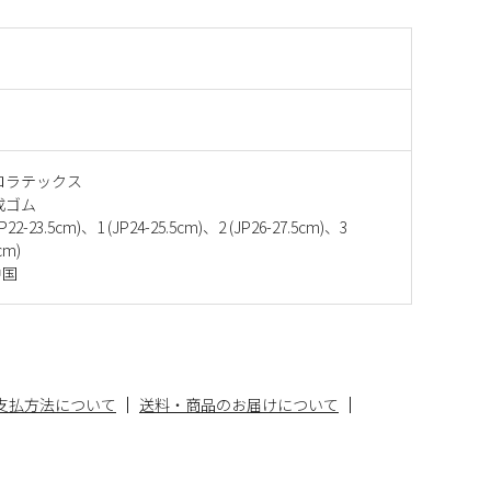
ロラテックス
成ゴム
22-23.5cm)、1 (JP24-25.5cm)、2 (JP26-27.5cm)、3
cm)
中国
支払方法について
送料・商品のお届けについて