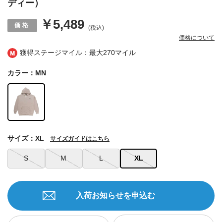
ディー）
￥5,489
(税込)
価格について
獲得ステージマイル：最大
270マイル
カラー：MN
サイズ：XL
サイズガイドはこちら
S
M
L
XL
入荷お知らせを申込む