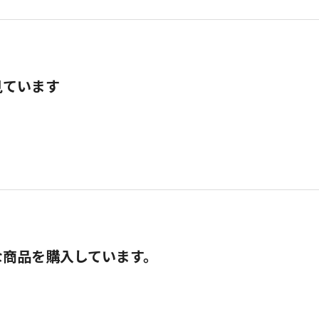
見ています
な商品を購入しています。