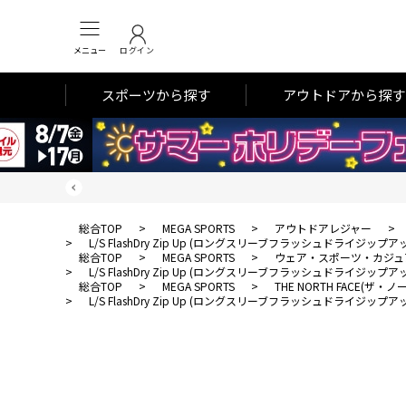
メニュー
ログイン
スポーツから探す
アウトドアから探す
総合TOP
>
MEGA SPORTS
>
アウトドアレジャー
>
>
L/S FlashDry Zip Up (ロングスリーブフラッシュドライジップア
総合TOP
>
MEGA SPORTS
>
ウェア・スポーツ・カジュ
>
L/S FlashDry Zip Up (ロングスリーブフラッシュドライジップア
総合TOP
>
MEGA SPORTS
>
THE NORTH FACE(ザ
>
L/S FlashDry Zip Up (ロングスリーブフラッシュドライジップア