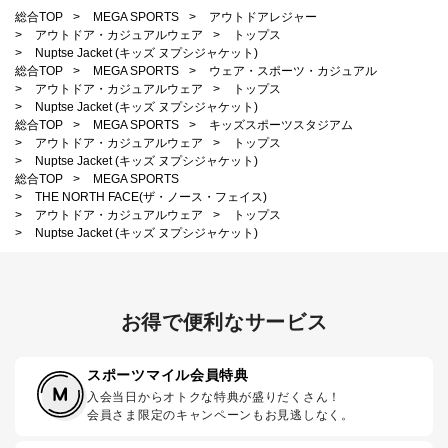
総合TOP
>
MEGA SPORTS
>
アウトドアレジャー
>
アウトドア・カジュアルウェア
>
トップス
>
Nuptse Jacket (キッズ ヌプシジャケット)
総合TOP
>
MEGA SPORTS
>
ウェア・スポーツ・カジュアル
>
アウトドア・カジュアルウェア
>
トップス
>
Nuptse Jacket (キッズ ヌプシジャケット)
総合TOP
>
MEGA SPORTS
>
キッズスポーツスタジアム
>
アウトドア・カジュアルウェア
>
トップス
>
Nuptse Jacket (キッズ ヌプシジャケット)
総合TOP
>
MEGA SPORTS
>
THE NORTH FACE(ザ・ノース・フェイス)
>
アウトドア・カジュアルウェア
>
トップス
>
Nuptse Jacket (キッズ ヌプシジャケット)
お得で便利なサービス
スポーツマイル会員特典
入会当日からオトクな特典が盛りだくさん！
会員さま限定のキャンペーンもお見逃しなく。