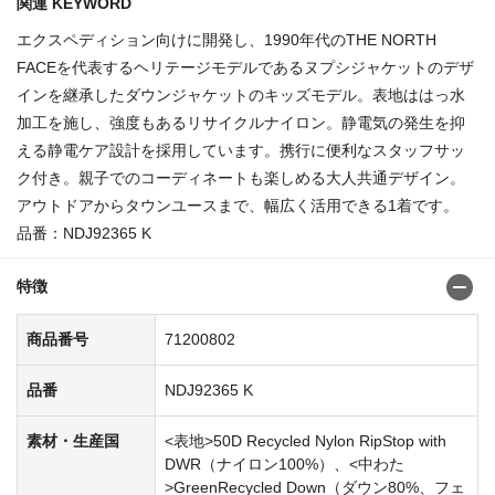
関連 KEYWORD
エクスペディション向けに開発し、1990年代のTHE NORTH
FACEを代表するヘリテージモデルであるヌプシジャケットのデザ
インを継承したダウンジャケットのキッズモデル。表地ははっ水
加工を施し、強度もあるリサイクルナイロン。静電気の発生を抑
える静電ケア設計を採用しています。携行に便利なスタッフサッ
ク付き。親子でのコーディネートも楽しめる大人共通デザイン。
アウトドアからタウンユースまで、幅広く活用できる1着です。
品番：NDJ92365 K
特徴
商品番号
71200802
品番
NDJ92365 K
素材・生産国
<表地>50D Recycled Nylon RipStop with
DWR（ナイロン100%）、<中わた
>GreenRecycled Down（ダウン80%、フェ