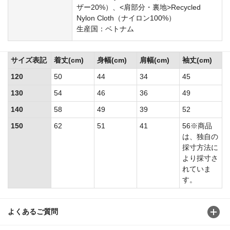
ザー20%）、<肩部分・裏地>Recycled
Nylon Cloth（ナイロン100%）
生産国：ベトナム
サイズ表記
着丈(cm)
身幅(cm)
肩幅(cm)
袖丈(cm)
120
50
44
34
45
130
54
46
36
49
140
58
49
39
52
150
62
51
41
56※商品
は、独自の
採寸方法に
より採寸さ
れていま
す。
よくあるご質問