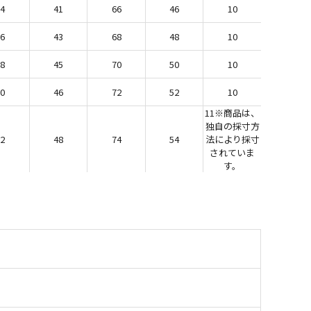
54
41
66
46
10
56
43
68
48
10
58
45
70
50
10
60
46
72
52
10
11※商品は、
独自の採寸方
62
48
74
54
法により採寸
されていま
す。