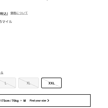
価格について
(税込)
55マイル
ちら
L
XL
XXL
173cm / 70kg
M
Find your size