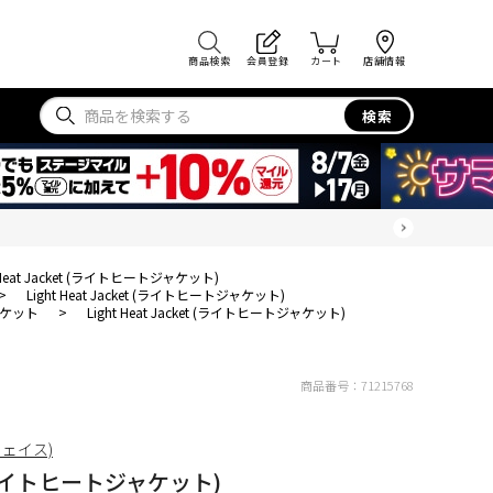
商品検索
会員登録
カート
店舗情報
検索
t Heat Jacket (ライトヒートジャケット)
>
Light Heat Jacket (ライトヒートジャケット)
ケット
>
Light Heat Jacket (ライトヒートジャケット)
商品番号：
71215768
フェイス)
et (ライトヒートジャケット)