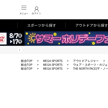
メニュー
ログイン
スポーツから探す
アウトドアから探す
総合TOP
>
MEGA SPORTS
>
アウトドアレジャー
>
総合TOP
>
MEGA SPORTS
>
ウェア・スポーツ・カジュ
総合TOP
>
MEGA SPORTS
>
THE NORTH FACE(ザ