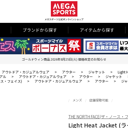
メガスポーツ公式オンラインショップ
ブランドから探す
アイテムから探す
ゴールドウィン商品 2026年8月25日(火) 価格改定のお知らせ
アウトドア・カジュアルウェア
>
アウター
>
ジャケット
>
Ligh
アル
>
アウトドア・カジュアルウェア
>
アウター
>
ジャケット
・ノース・フェイス)
>
アウトドア・カジュアルウェア
>
アウター
>
ジャ
メンズ
店舗受取可能
THE NORTH FACE(ザ・ノース・
Light Heat Jack