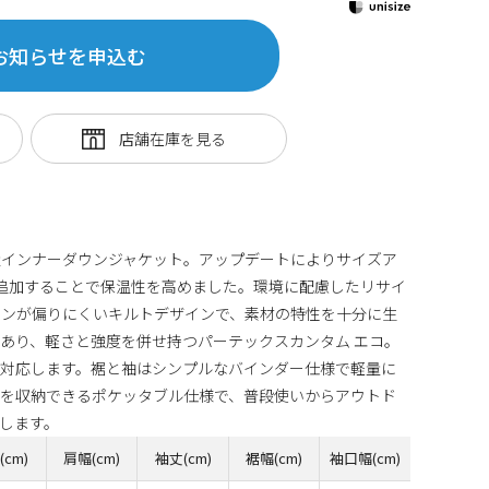
お知らせを申込む
量インナーダウンジャケット。アップデートによりサイズア
追加することで保温性を高めました。環境に配慮したリサイ
ウンが偏りにくいキルトデザインで、素材の特性を十分に生
あり、軽さと強度を併せ持つパーテックスカンタム エコ。
に対応します。裾と袖はシンプルなバインダー仕様で軽量に
体を収納できるポケッタブル仕様で、普段使いからアウトド
します。
(cm)
肩幅(cm)
袖丈(cm)
裾幅(cm)
袖口幅(cm)