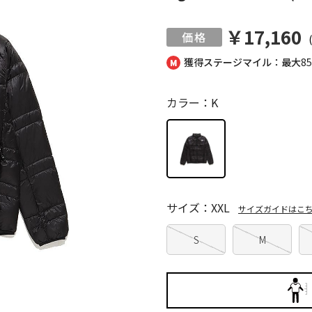
￥17,160
獲得ステージマイル：最大
8
カラー：K
サイズ：XXL
サイズガイドはこ
S
M