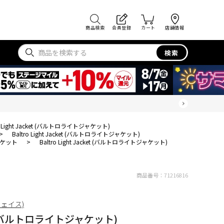
商品検索
会員登録
カート
店舗情報
検索
ro Light Jacket (バルトロライトジャケット)
>
Baltro Light Jacket (バルトロライトジャケット)
ケット
>
Baltro Light Jacket (バルトロライトジャケット)
商品番号：
71216816
フェイス)
ket (バルトロライトジャケット)