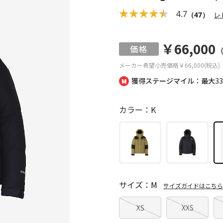
4.7
（47）
レ
￥66,000
メーカー希望小売価格
￥66,000(税込)
獲得ステージマイル：最大
3
カラー：K
サイズ：M
サイズガイドはこちら
XS
XXS