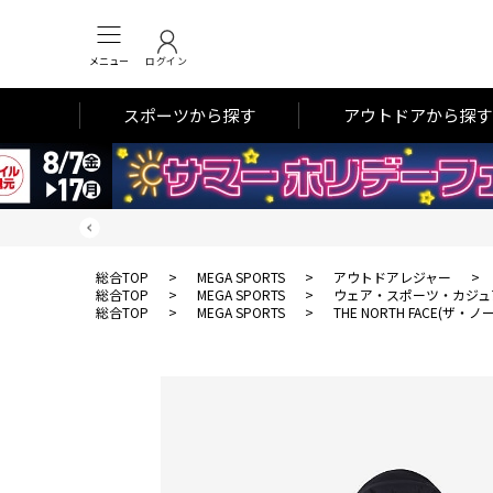
メニュー
ログイン
スポーツから探す
アウトドアから探す
総合TOP
>
MEGA SPORTS
>
アウトドアレジャー
>
総合TOP
>
MEGA SPORTS
>
ウェア・スポーツ・カジュ
総合TOP
>
MEGA SPORTS
>
THE NORTH FACE(ザ