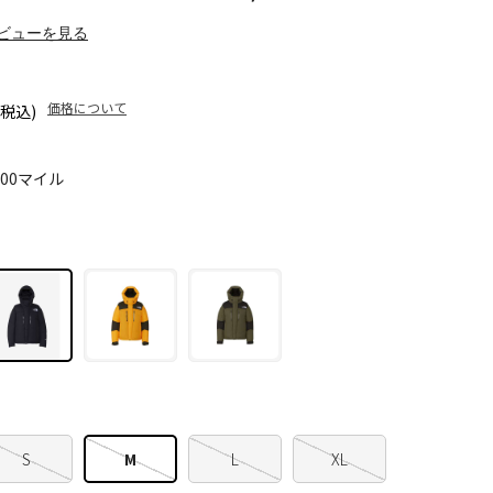
ビューを見る
価格について
(税込)
300マイル
S
M
L
XL