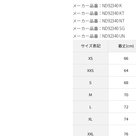
メーカー品番：ND92340 K
メーカー品番：ND92340 KT
メーカー品番：ND92340 NT
メーカー品番：ND92340 SG
メーカー品番：ND92340 UN
サイズ表記
着丈(cm)
XS
66
XXS
64
S
68
M
70
L
72
XL
74
XXL
76