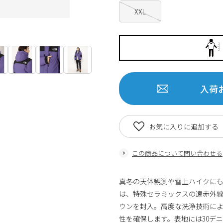
XXL
入荷
お気に入りに追加する
この商品について問い合わせる
真冬の天体観測や雪上ハイクに
は、特殊セラミックスの遠赤外
ウンを封入。高度な洗浄技術に
性を確保します。表地には30デニールの