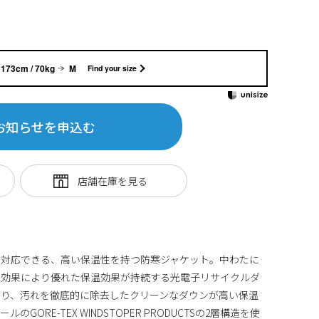
173cm / 70kg
M
Find your size
お知らせを申込む
も対応できる、高い保温性を持つ防寒ジャケット。中わたに
線効果により優れた保温効果が持続する光電子リサイクルダ
より、汚れを徹底的に除去したクリーンなダウンが高い保温
GORE-TEX WINDSTOPER PRODUCTSの2層構造を使