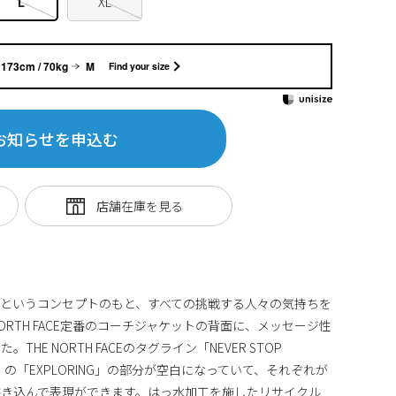
L
XL
173cm / 70kg
M
Find your size
お知らせを申込む
というコンセプトのもと、すべての挑戦する人々の気持ちを
ORTH FACE定番のコーチジャケットの背面に、メッセージ性
E NORTH FACEのタグライン「NEVER STOP
）」の「EXPLORING」の部分が空白になっていて、それぞれが
書き込んで表現ができます。はっ水加工を施したリサイクル