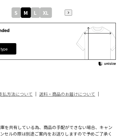
S
M
L
XL
nded
 type
支払方法について
送料・商品のお届けについて
在庫を共有している為、商品の手配ができない場合、キャン
ャンセルの際は別途ご案内をお送りしますので予めご了承く