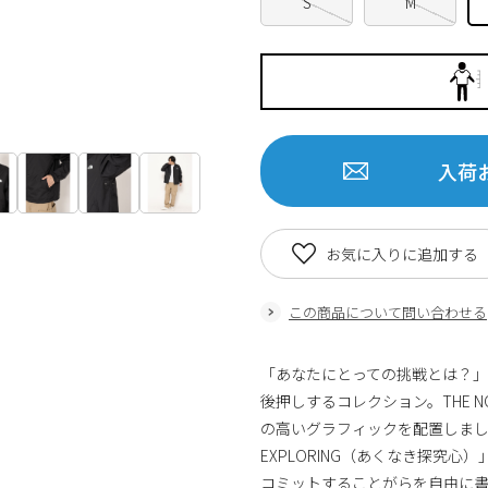
S
M
入荷
お気に入りに追加する
この商品について問い合わせる
「あなたにとっての挑戦とは？」
後押しするコレクション。THE N
の高いグラフィックを配置しました。TH
EXPLORING（あくなき探究心
コミットすることがらを自由に