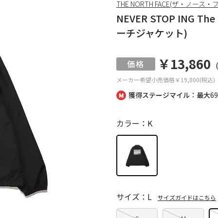
THE NORTH FACE(ザ・ノース・
NEVER STOP ING Th
ーチジャケット)
￥13,860
メーカー希望小売価格
￥19,800(税込)
獲得ステージマイル：最大
6
カラー：K
サイズ：L
サイズガイドはこちら