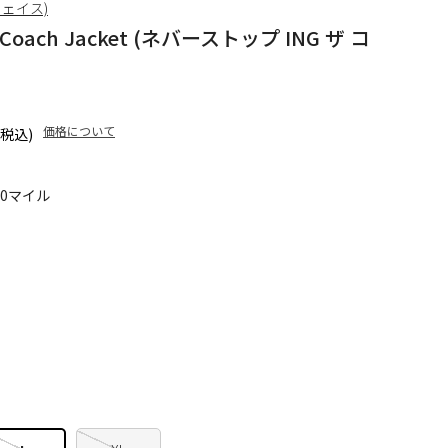
フェイス)
e Coach Jacket (ネバーストップ ING ザ コ
価格について
(税込)
90マイル