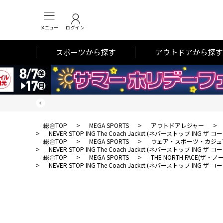
メニュー
ログイン
スポーツから探す
アウトドアから探す
総合TOP
>
MEGA SPORTS
>
アウトドアレジャー
>
>
NEVER STOP ING The Coach Jacket (ネバーストップ ING ザ
総合TOP
>
MEGA SPORTS
>
ウェア・スポーツ・カジュ
>
NEVER STOP ING The Coach Jacket (ネバーストップ ING ザ
総合TOP
>
MEGA SPORTS
>
THE NORTH FACE(ザ
>
NEVER STOP ING The Coach Jacket (ネバーストップ ING ザ