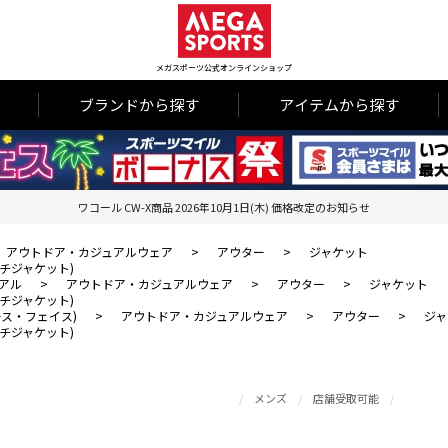
メガスポーツ公式オンラインショップ
ブランドから探す
アイテムから探す
ワコール CW-X商品 2026年10月1日(木) 価格改定のお知らせ
アウトドア・カジュアルウェア
>
アウター
>
ジャケット
 コーチジャケット)
アル
>
アウトドア・カジュアルウェア
>
アウター
>
ジャケット
 コーチジャケット)
・ノース・フェイス)
>
アウトドア・カジュアルウェア
>
アウター
>
ジャ
 コーチジャケット)
メンズ
店舗受取可能