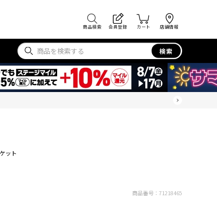
商品検索
会員登録
カート
店舗情報
検索
ケット
商品番号：
71218465