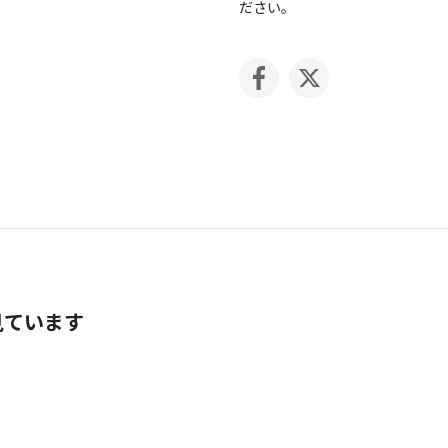
ださい。
見ています