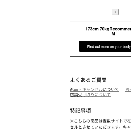
173cm 70kgRecomme
M
Find out more on your body
よくあるご質問
返品・キャンセルについて
お
店舗受け取りについて
特記事項
※こちらの商品は複数サイトで
セルとさせていただきます。キ