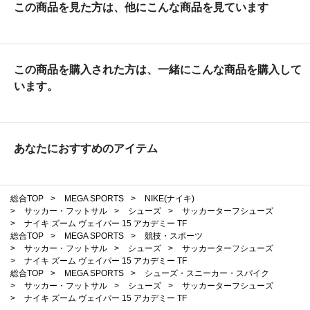
この商品を見た方は、他にこんな商品を見ています
この商品を購入された方は、一緒にこんな商品を購入して
います。
あなたにおすすめのアイテム
総合TOP
>
MEGA SPORTS
>
NIKE(ナイキ)
>
サッカー・フットサル
>
シューズ
>
サッカーターフシューズ
>
ナイキ ズーム ヴェイパー 15 アカデミー TF
総合TOP
>
MEGA SPORTS
>
競技・スポーツ
>
サッカー・フットサル
>
シューズ
>
サッカーターフシューズ
>
ナイキ ズーム ヴェイパー 15 アカデミー TF
総合TOP
>
MEGA SPORTS
>
シューズ・スニーカー・スパイク
>
サッカー・フットサル
>
シューズ
>
サッカーターフシューズ
>
ナイキ ズーム ヴェイパー 15 アカデミー TF