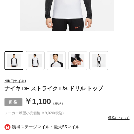
NIKE(ナイキ)
ナイキ DF ストライク L/S ドリル トップ
￥1,100
(税込)
メーカー希望小売価格
￥9,020(税込)
価格について
獲得ステージマイル：最大
55マイル