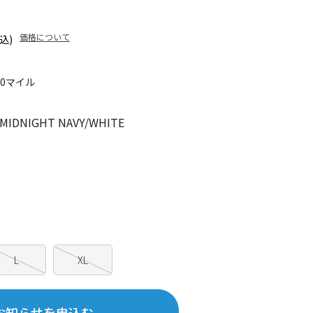
価格について
込)
10マイル
IDNIGHT NAVY/WHITE
L
XL
お知らせを申込む