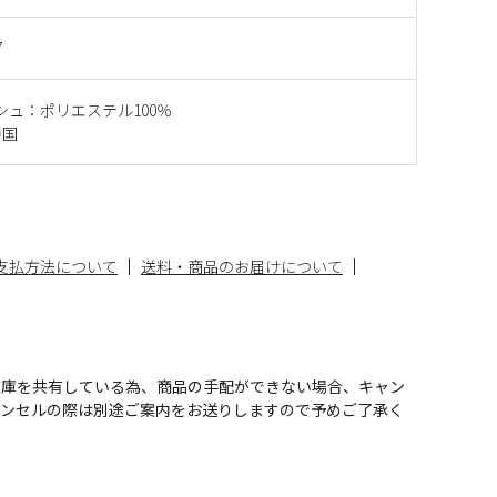
7
シュ：ポリエステル100％
中国
支払方法について
送料・商品のお届けについて
在庫を共有している為、商品の手配ができない場合、キャン
ャンセルの際は別途ご案内をお送りしますので予めご了承く