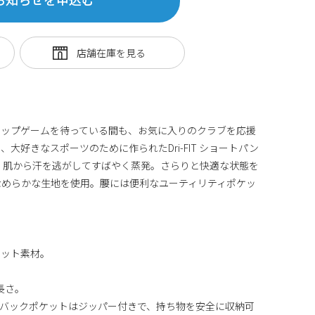
アップゲームを待っている間も、お気に入りのクラブを応援
大好きなスポーツのために作られたDri-FIT ショートパン
ノロジーが、肌から汗を逃がしてすばやく蒸発。さらりと快適な状態を
なめらかな生地を使用。腰には便利なユーティリティポケッ
ニット素材。
。
長さ。
バックポケットはジッパー付きで、持ち物を安全に収納可