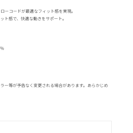
ドローコードが最適なフィット感を実現。
ィット感で、快適な動きをサポート。
0％
カラー等が予告なく変更される場合があります。あらかじめ