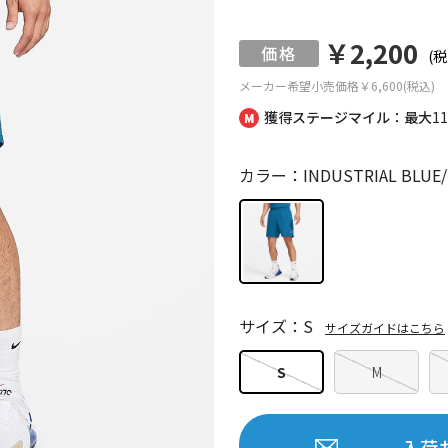
￥2,200
(税
メーカー希望小売価格
￥6,600(税込)
獲得ステージマイル：最大
1
カラー：INDUSTRIAL BLUE/M
サイズ：S
サイズガイドはこちら
S
M
入荷