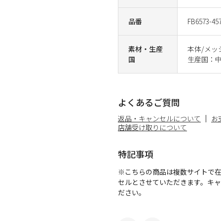
品番
FB6573-45
素材・生産
本体/メッ
国
生産国：
よくあるご質問
返品・キャンセルについて
お
店舗受け取りについて
特記事項
※こちらの商品は複数サイトで
セルとさせていただきます。キ
ださい。