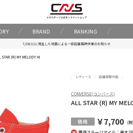
メガスポーツ公式オンラインショップ
ORY
BRAND
RANKING
7/28(火)に発生した地震による一部店舗 臨時休業のお知らせ
L STAR (R) MY MELODY HI
レディース
店舗受取可能
CONVERSE(コンバース)
ALL STAR (R) MY MEL
￥7,700
(税
獲得ステージマイル：最大
3