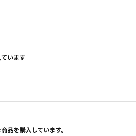
見ています
な商品を購入しています。