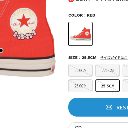
COLOR：RED
SIZE：25.5CM
サイズガイドはこ
22.0CM
22.5CM
25.0CM
25.5CM
RES