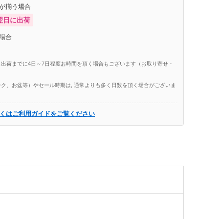
庫が揃う場合
翌日に出荷
場合
出荷までに4日～7日程度お時間を頂く場合もございます（お取り寄せ・
ク、お盆等）やセール時期は, 通常よりも多く日数を頂く場合がございま
くはご利用ガイドをご覧ください