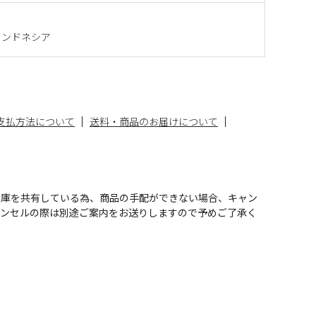
ス
インドネシア
支払方法について
送料・商品のお届けについて
在庫を共有している為、商品の手配ができない場合、キャン
ャンセルの際は別途ご案内をお送りしますので予めご了承く