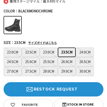
獲得ステージマイル：最大
495マイル
COLOR：BLACKMONOCHROME
SIZE：23.5CM
サイズガイドはこちら
22.0CM
22.5CM
23.0CM
23.5CM
24.0CM
24.5CM
25.0CM
25.5CM
26.0CM
26.5CM
27.0CM
27.5CM
28.0CM
29.0CM
30.0CM
RESTOCK REQUEST
FAVORITE