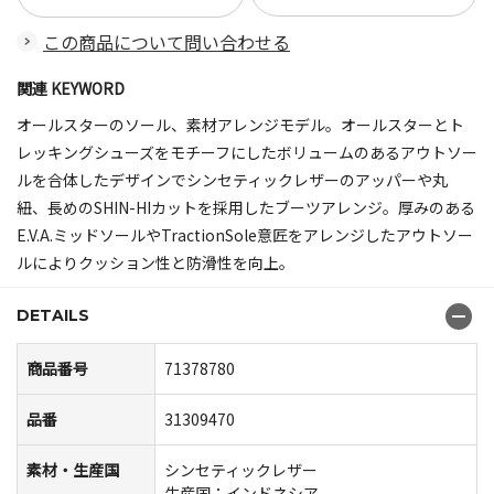
この商品について問い合わせる
関連 KEYWORD
オールスターのソール、素材アレンジモデル。オールスターとト
レッキングシューズをモチーフにしたボリュームのあるアウトソー
ルを合体したデザインでシンセティックレザーのアッパーや丸
紐、長めのSHIN-HIカットを採用したブーツアレンジ。厚みのある
E.V.A.ミッドソールやTractionSole意匠をアレンジしたアウトソー
ルによりクッション性と防滑性を向上。
DETAILS
商品番号
71378780
品番
31309470
素材・生産国
シンセティックレザー
生産国：インドネシア