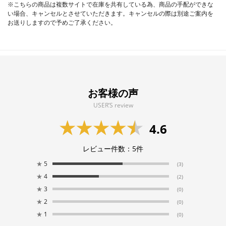
※こちらの商品は複数サイトで在庫を共有している為、商品の手配ができな
い場合、キャンセルとさせていただきます。キャンセルの際は別途ご案内を
お送りしますので予めご了承ください。
お客様の声
USER’S review
4.6
レビュー件数：
5
件
★
5
(3)
★
4
(2)
★
3
(0)
★
2
(0)
★
1
(0)