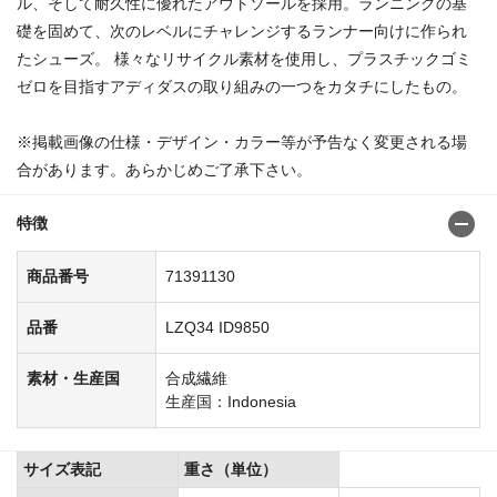
ル、そして耐久性に優れたアウトソールを採用。ランニングの基
礎を固めて、次のレベルにチャレンジするランナー向けに作られ
たシューズ。 様々なリサイクル素材を使用し、プラスチックゴミ
ゼロを目指すアディダスの取り組みの一つをカタチにしたもの。
※掲載画像の仕様・デザイン・カラー等が予告なく変更される場
合があります。あらかじめご了承下さい。
特徴
商品番号
71391130
品番
LZQ34 ID9850
素材・生産国
合成繊維
生産国：Indonesia
サイズ表記
重さ（単位）