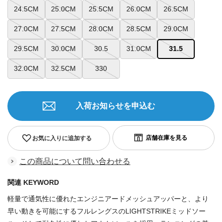
24.5CM
25.0CM
25.5CM
26.0CM
26.5CM
27.0CM
27.5CM
28.0CM
28.5CM
29.0CM
29.5CM
30.0CM
30.5
31.0CM
31.5
32.0CM
32.5CM
330
入荷お知らせを申込む
お気に入りに追加する
この商品について問い合わせる
関連 KEYWORD
軽量で通気性に優れたエンジニアードメッシュアッパーと、より
早い動きを可能にするフルレングスのLIGHTSTRIKEミッドソー