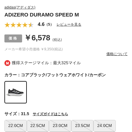
adidas(アディダス)
ADIZERO DURAMO SPEED M
4.6
（5）
レビューを見る
￥6,578
(税込)
メーカー希望小売価格
￥9,350(税込)
価格について
獲得ステージマイル：最大
325マイル
カラー：コアブラック/フットウェアホワイト/カーボン
サイズ：31.5
サイズガイドはこちら
22.0CM
22.5CM
23.0CM
23.5CM
24.0CM