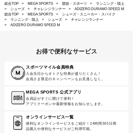
総合TOP
>
MEGA SPORTS
>
競技・スポーツ
>
ランニング・陸上
>
シューズ
>
チャレンジランナー
>
ADIZERO DURAMO SPEED M
総合TOP
>
MEGA SPORTS
>
シューズ・スニーカー・スパイク
>
ランニング・陸上
>
シューズ
>
チャレンジランナー
>
ADIZERO DURAMO SPEED M
お得で便利なサービス
スポーツマイル会員特典
入会当日からオトクな特典が盛りだくさん！
会員さま限定のキャンペーンもお見逃しなく。
MEGA SPORTS 公式アプリ
会員証がすぐに開けて便利！
アプリクーポンや最新情報をお知らせします。
オンラインサービス一覧
便利なオンラインサービスをご紹介！24時間365日商
品購入や便利なサービスがご利用可能。