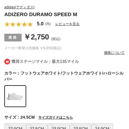
adidas(アディダス)
ADIZERO DURAMO SPEED M
5.0
（1）
レビューを見る
￥2,750
(税込)
メーカー希望小売価格
￥9,350(税込)
価格について
獲得ステージマイル：最大
135マイル
カラー：フットウェアホワイト/フットウェアホワイト/ハローシル
バー
サイズ：24.5CM
サイズガイドはこちら
22.0CM
22.5CM
23.0CM
23.5CM
24.0CM