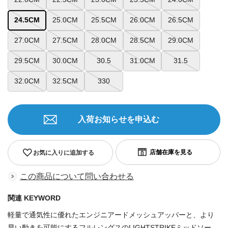
24.5CM
25.0CM
25.5CM
26.0CM
26.5CM
27.0CM
27.5CM
28.0CM
28.5CM
29.0CM
29.5CM
30.0CM
30.5
31.0CM
31.5
32.0CM
32.5CM
330
入荷お知らせを申込む
お気に入りに追加する
この商品について問い合わせる
関連 KEYWORD
軽量で通気性に優れたエンジニアードメッシュアッパーと、より
早い動きを可能にするフルレングスのLIGHTSTRIKEミッドソー