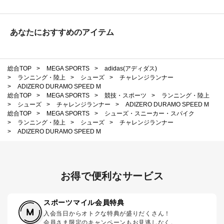
あなたにおすすめのアイテム
総合TOP
>
MEGA SPORTS
>
adidas(アディダス)
>
ランニング・陸上
>
シューズ
>
チャレンジランナー
>
ADIZERO DURAMO SPEED M
総合TOP
>
MEGA SPORTS
>
競技・スポーツ
>
ランニング・陸上
>
シューズ
>
チャレンジランナー
>
ADIZERO DURAMO SPEED M
総合TOP
>
MEGA SPORTS
>
シューズ・スニーカー・スパイク
>
ランニング・陸上
>
シューズ
>
チャレンジランナー
>
ADIZERO DURAMO SPEED M
お得で便利なサービス
スポーツマイル会員特典
入会当日からオトクな特典が盛りだくさん！
会員さま限定のキャンペーンもお見逃しなく。