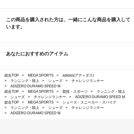
この商品を購入された方は、一緒にこんな商品を購入して
います。
あなたにおすすめのアイテム
総合TOP
>
MEGA SPORTS
>
adidas(アディダス)
>
ランニング・陸上
>
シューズ
>
チャレンジランナー
>
ADIZERO DURAMO SPEED M
総合TOP
>
MEGA SPORTS
>
競技・スポーツ
>
ランニング・陸上
>
シューズ
>
チャレンジランナー
>
ADIZERO DURAMO SPEED M
総合TOP
>
MEGA SPORTS
>
シューズ・スニーカー・スパイク
>
ランニング・陸上
>
シューズ
>
チャレンジランナー
>
ADIZERO DURAMO SPEED M