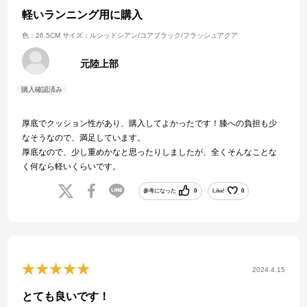
軽いランニング用に購入
色：26.5CM
サイズ：ルシッドシアン/コアブラック/フラッシュアクア
元陸上部
厚底でクッション性があり、購入してよかったです！膝への負担も少
なそうなので、満足しています。
厚底なので、少し重めかなと思ったりしましたが、全くそんなことな
く何なら軽いくらいです。
参考になった
0
Like!
0
2024.4.15
とても良いです！