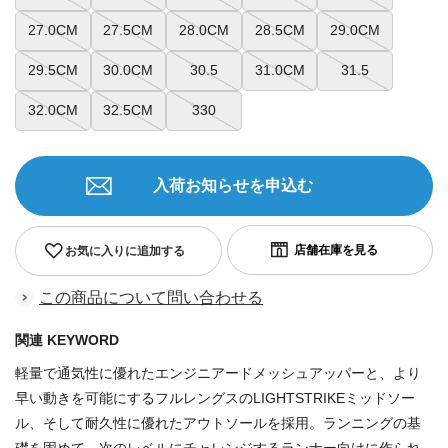
27.0CM
27.5CM
28.0CM
28.5CM
29.0CM
29.5CM
30.0CM
30.5
31.0CM
31.5
32.0CM
32.5CM
330
入荷お知らせを申込む
お気に入りに追加する
この商品について問い合わせる
関連 KEYWORD
軽量で通気性に優れたエンジニアードメッシュアッパーと、より
早い動きを可能にするフルレングスのLIGHTSTRIKEミッドソー
ル、そして耐久性に優れたアウトソールを採用。ランニングの基
礎を固めて、次のレベルにチャレンジするランナー向けに作られ