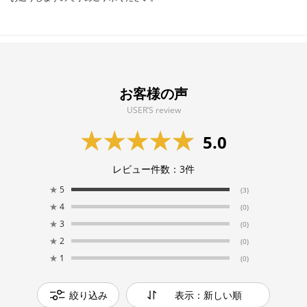
お客様の声
USER’S review
5.0
レビュー件数：
3
件
★
5
(3)
★
4
(0)
★
3
(0)
★
2
(0)
★
1
(0)
絞り込み
表示：新しい順