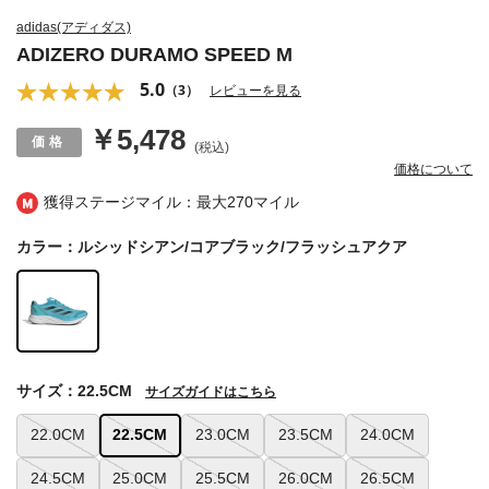
adidas(アディダス)
ADIZERO DURAMO SPEED M
5.0
（3）
レビューを見る
￥5,478
(税込)
価格について
獲得ステージマイル：最大
270マイル
カラー：ルシッドシアン/コアブラック/フラッシュアクア
サイズ：22.5CM
サイズガイドはこちら
22.0CM
22.5CM
23.0CM
23.5CM
24.0CM
24.5CM
25.0CM
25.5CM
26.0CM
26.5CM