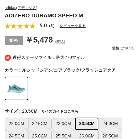
adidas(アディダス)
ADIZERO DURAMO SPEED M
5.0
（3）
レビューを見る
￥5,478
(税込)
価格について
獲得ステージマイル：最大
270マイル
カラー：ルシッドシアン/コアブラック/フラッシュアクア
サイズ：23.5CM
サイズガイドはこちら
22.0CM
22.5CM
23.0CM
23.5CM
24.0CM
24.5CM
25.0CM
25.5CM
26.0CM
26.5CM