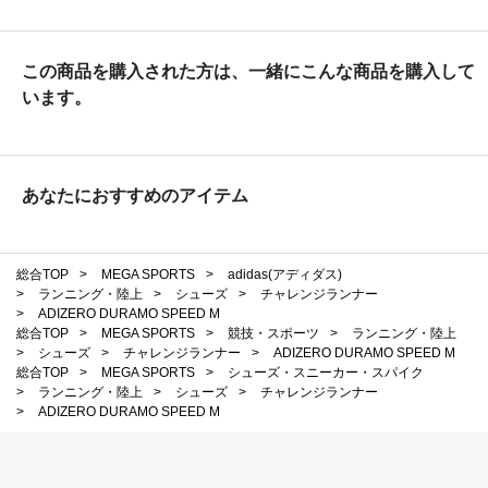
この商品を購入された方は、一緒にこんな商品を購入して
います。
あなたにおすすめのアイテム
総合TOP
>
MEGA SPORTS
>
adidas(アディダス)
>
ランニング・陸上
>
シューズ
>
チャレンジランナー
>
ADIZERO DURAMO SPEED M
総合TOP
>
MEGA SPORTS
>
競技・スポーツ
>
ランニング・陸上
>
シューズ
>
チャレンジランナー
>
ADIZERO DURAMO SPEED M
総合TOP
>
MEGA SPORTS
>
シューズ・スニーカー・スパイク
>
ランニング・陸上
>
シューズ
>
チャレンジランナー
>
ADIZERO DURAMO SPEED M