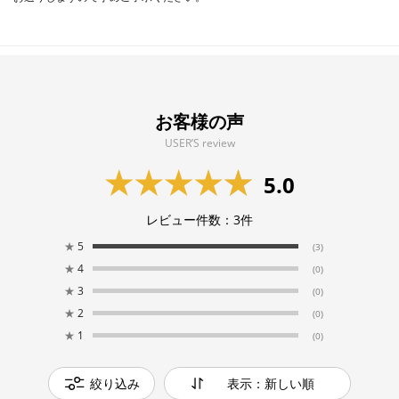
お客様の声
USER’S review
5.0
レビュー件数：
3
件
★
5
(3)
★
4
(0)
★
3
(0)
★
2
(0)
★
1
(0)
絞り込み
表示：新しい順