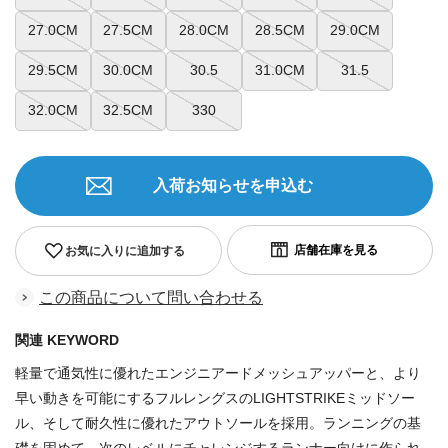
27.0CM
27.5CM
28.0CM
28.5CM
29.0CM
29.5CM
30.0CM
30.5
31.0CM
31.5
32.0CM
32.5CM
330
入荷お知らせを申込む
お気に入りに追加する
この商品について問い合わせる
関連 KEYWORD
軽量で通気性に優れたエンジニアードメッシュアッパーと、より
早い動きを可能にするフルレングスのLIGHTSTRIKEミッドソー
ル、そして耐久性に優れたアウトソールを採用。ランニングの基
礎を固めて、次のレベルにチャレンジするランナー向けに作られ