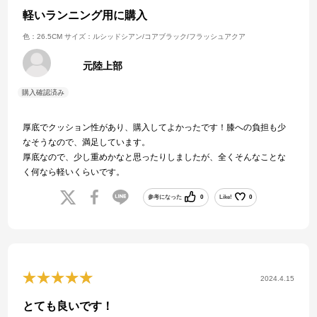
軽いランニング用に購入
色：26.5CM
サイズ：ルシッドシアン/コアブラック/フラッシュアクア
元陸上部
厚底でクッション性があり、購入してよかったです！膝への負担も少
なそうなので、満足しています。
厚底なので、少し重めかなと思ったりしましたが、全くそんなことな
く何なら軽いくらいです。
参考になった
0
Like!
0
2024.4.15
とても良いです！