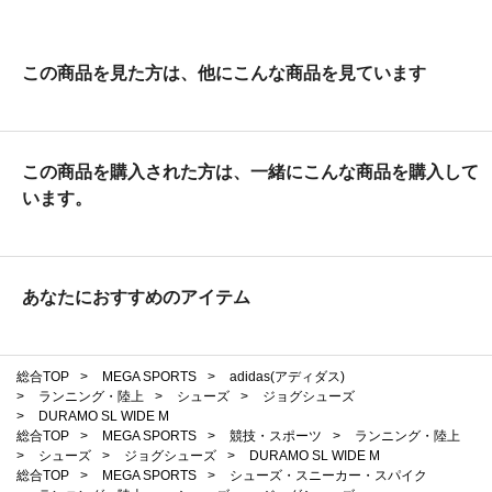
この商品を見た方は、他にこんな商品を見ています
この商品を購入された方は、一緒にこんな商品を購入して
います。
あなたにおすすめのアイテム
総合TOP
>
MEGA SPORTS
>
adidas(アディダス)
>
ランニング・陸上
>
シューズ
>
ジョグシューズ
>
DURAMO SL WIDE M
総合TOP
>
MEGA SPORTS
>
競技・スポーツ
>
ランニング・陸上
>
シューズ
>
ジョグシューズ
>
DURAMO SL WIDE M
総合TOP
>
MEGA SPORTS
>
シューズ・スニーカー・スパイク