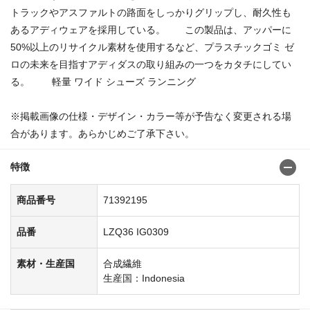
トラックやアスファルトの路面をしっかりグリップし、耐久性も
あるアディウェアを採用している。 この製品は、アッパーに
50%以上のリサイクル素材を使用するなど、プラスチックゴミ ゼ
ロの未来を目指すアディダスの取り組みの一つをカタチにしてい
る。 軽量 ワイド シューズ ランニング
※掲載画像の仕様・デザイン・カラー等が予告なく変更される場
合があります。あらかじめご了承下さい。
特徴
商品番号
71392195
品番
LZQ36 IG0309
素材・生産国
合成繊維
生産国：Indonesia