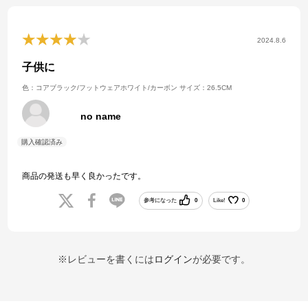
2024.8.6
子供に
色：コアブラック/フットウェアホワイト/カーボン
サイズ：26.5CM
no name
商品の発送も早く良かったです。
参考になった
0
Like!
0
※レビューを書くには
ログイン
が必要です。