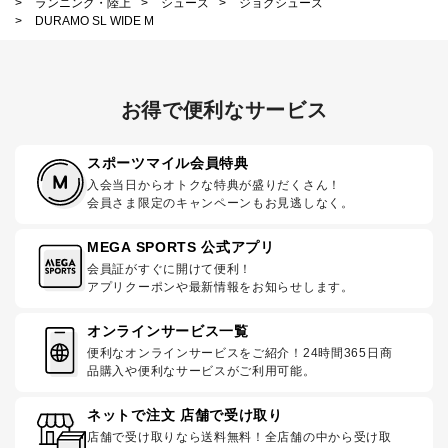
>
ランニング・陸上
>
シューズ
>
ジョグシューズ
>
DURAMO SL WIDE M
お得で便利なサービス
スポーツマイル会員特典
入会当日からオトクな特典が盛りだくさん！
会員さま限定のキャンペーンもお見逃しなく。
MEGA SPORTS 公式アプリ
会員証がすぐに開けて便利！
アプリクーポンや最新情報をお知らせします。
オンラインサービス一覧
便利なオンラインサービスをご紹介！24時間365日商
品購入や便利なサービスがご利用可能。
ネットで注文 店舗で受け取り
店舗で受け取りなら送料無料！全店舗の中から受け取