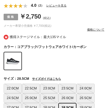
4.0
（2）
レビューを見る
￥2,750
(税込)
メーカー希望小売価格
￥7,700(税込)
価格について
獲得ステージマイル：最大
135マイル
カラー：コアブラック/フットウェアホワイト/カーボン
サイズ：28.5CM
サイズガイドはこちら
22.0CM
22.5CM
23.0CM
23.5CM
24.0CM
24.5CM
25.0CM
25.5CM
26.0CM
26.5CM
27.0CM
27.5CM
28.0CM
28.5CM
29.0CM