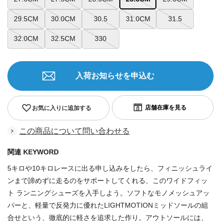
29.5CM
30.0CM
30.5
31.0CM
31.5
32.0CM
32.5CM
330
入荷お知らせを申込む
お気に入りに追加する
この商品について問い合わせる
関連 KEYWORD
5キロや10キロレースに出る申し込みをしたら、フィニッシュライ
ンまで諦めずに走るのをサポートしてくれる、このワイドフィッ
ト ランニングシューズを入手しよう。ソフトなモノメッシュアッ
パーと、軽量で反発力に優れたLIGHTMOTIONミッドソールの組
合せという、徹底的に軽さを追求した作り。アウトソールには、