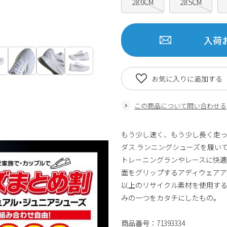
28.0CM
28.5CM
入荷
お気に入りに追加する
この商品について問い合わせる
もう少し速く、もう少し長く走っ
ダス ランニングシューズを履い
トレーニングランやレースに快適
面をグリップするアディウェアア
以上のリサイクル素材を使用する
みの一つをカタチにしたもの。
商品番号：71393334