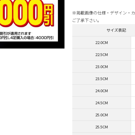
※掲載画像の仕様・デザイン・
ご了承下さい。
サイズ表記
22.0CM
22.5CM
23.0CM
23.5CM
24.0CM
24.5CM
25.0CM
25.5CM