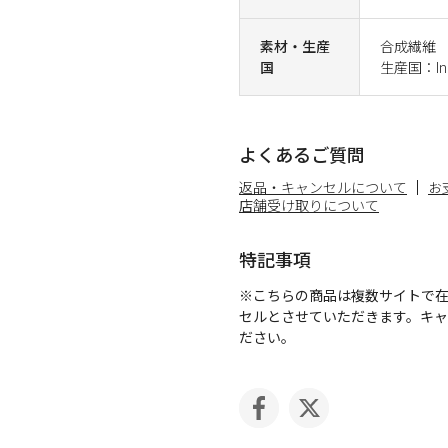
素材・生産
合成繊維
国
生産国：Ind
よくあるご質問
返品・キャンセルについて
お
店舗受け取りについて
特記事項
※こちらの商品は複数サイトで
セルとさせていただきます。キ
ださい。