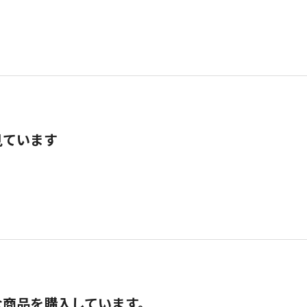
見ています
な商品を購入しています。