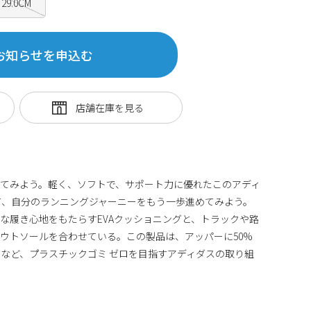
29.0CM
お知らせを申込む
てみよう。軽く、ソフトで、サポート力に優れたこのアディ
て、自分のランニングジャーニーをもう一歩進めてみよう。
な履き心地をもたらすEVAクッショニングと、トラックや路
ウトソールを合わせている。この製品は、アッパーに50%
など、プラスチックゴミ ゼロを目指すアディダスの取り組