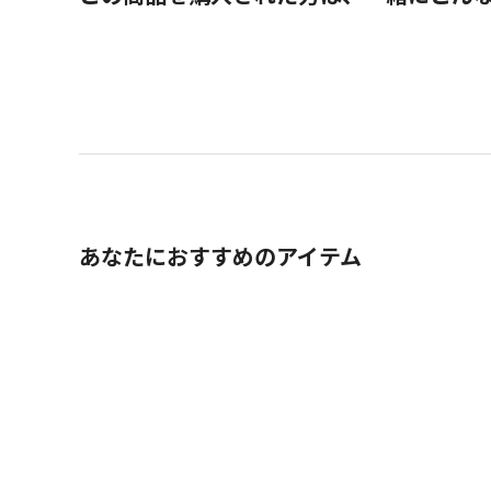
あなたにおすすめのアイテム