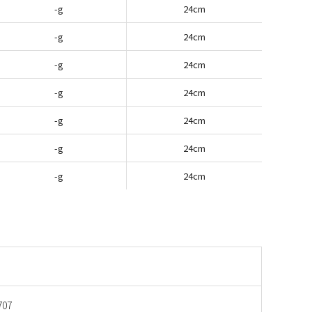
-g
24cm
-g
24cm
-g
24cm
-g
24cm
-g
24cm
-g
24cm
-g
24cm
707