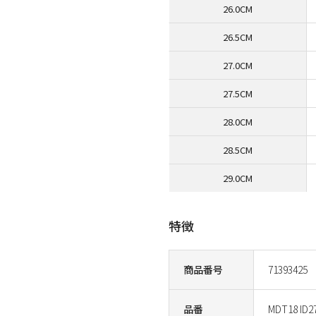
26.0CM
26.5CM
27.0CM
27.5CM
28.0CM
28.5CM
29.0CM
特徴
商品番号
71393425
品番
MDT18 ID2