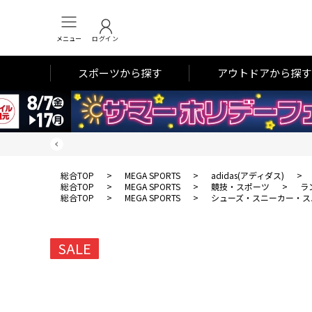
メニュー
ログイン
スポーツから探す
アウトドアから探す
総合TOP
>
MEGA SPORTS
>
adidas(アディダス)
>
総合TOP
>
MEGA SPORTS
>
競技・スポーツ
>
ラ
総合TOP
>
MEGA SPORTS
>
シューズ・スニーカー・ス
SALE