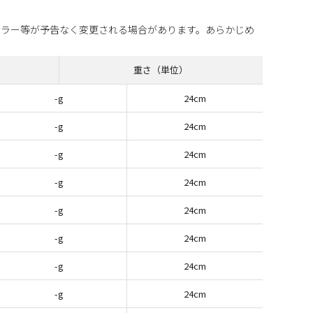
カラー等が予告なく変更される場合があります。あらかじめ
重さ（単位）
-g
24cm
-g
24cm
-g
24cm
-g
24cm
-g
24cm
-g
24cm
-g
24cm
-g
24cm