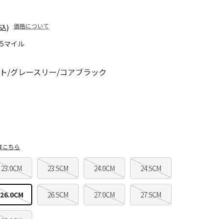
価格について
込)
15マイル
ト/グレースリー/コアブラック
はこちら
23.0CM
23.5CM
24.0CM
24.5CM
26.0CM
26.5CM
27.0CM
27.5CM