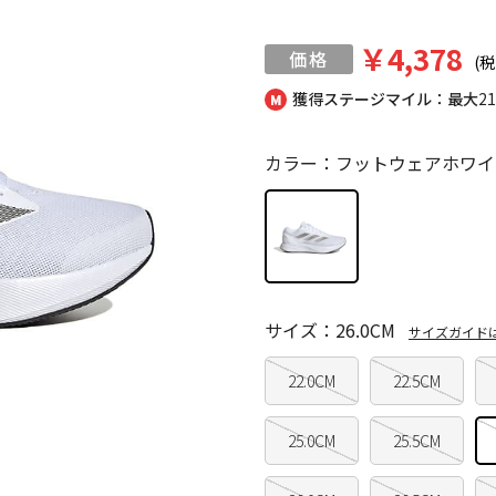
￥4,378
(税
獲得ステージマイル：最大
2
カラー：フットウェアホワイ
サイズ：26.0CM
サイズガイド
22.0CM
22.5CM
25.0CM
25.5CM