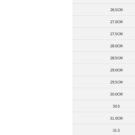
26.5CM
27.0CM
27.5CM
28.0CM
28.5CM
29.0CM
29.5CM
30.0CM
30.5
31.0CM
31.5