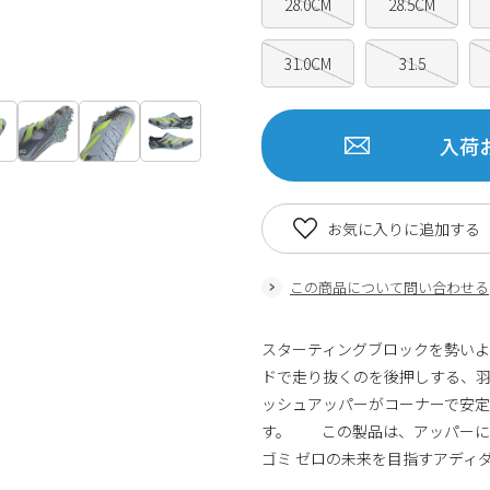
28.0CM
28.5CM
31.0CM
31.5
入荷
お気に入りに追加する
この商品について問い合わせる
スターティングブロックを勢いよく
ドで走り抜くのを後押しする、羽
ッシュアッパーがコーナーで安
す。 この製品は、アッパーに
ゴミ ゼロの未来を目指すアデ