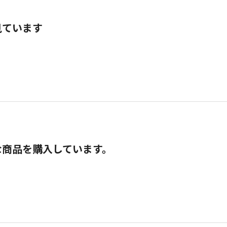
見ています
な商品を購入しています。