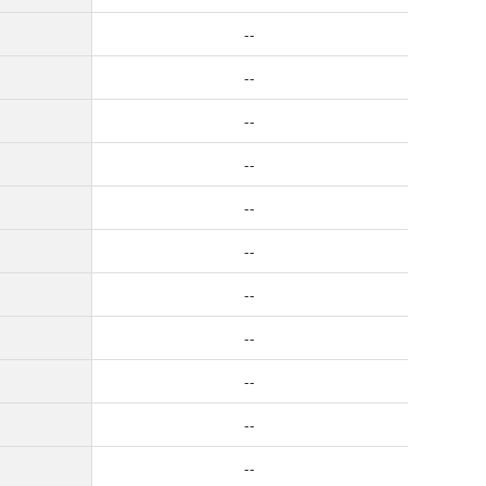
--
--
--
--
--
--
--
--
--
--
--