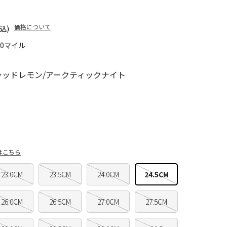
価格について
込)
70マイル
シッドレモン/アークティックナイト
はこちら
23.0CM
23.5CM
24.0CM
24.5CM
26.0CM
26.5CM
27.0CM
27.5CM