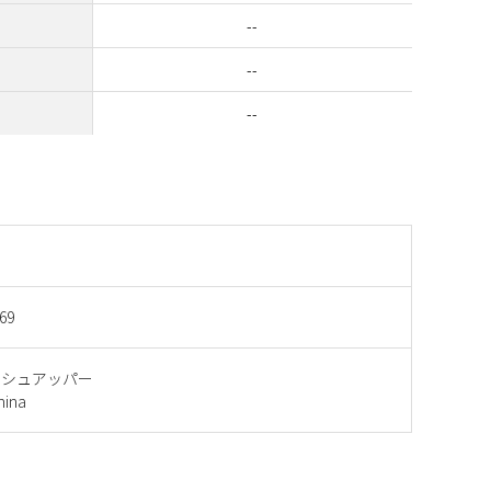
--
--
--
69
ッシュアッパー
ina