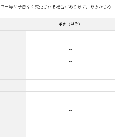
カラー等が予告なく変更される場合があります。あらかじめ
重さ（単位）
--
--
--
--
--
--
--
--
--