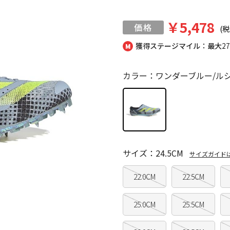
￥5,478
(税
獲得ステージマイル：最大
2
カラー：ワンダーブルー/ル
サイズ：24.5CM
サイズガイド
22.0CM
22.5CM
25.0CM
25.5CM