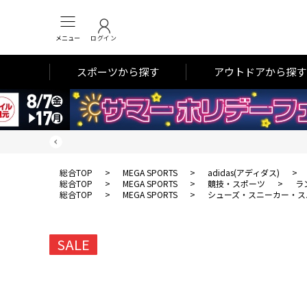
メニュー
ログイン
スポーツから探す
アウトドアから探す
総合TOP
>
MEGA SPORTS
>
adidas(アディダス)
>
総合TOP
>
MEGA SPORTS
>
競技・スポーツ
>
ラ
総合TOP
>
MEGA SPORTS
>
シューズ・スニーカー・ス
SALE