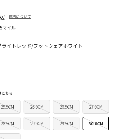
価格について
込)
15マイル
ブライトレッド/フットウェアホワイト
はこちら
25.5CM
26.0CM
26.5CM
27.0CM
28.5CM
29.0CM
29.5CM
30.0CM