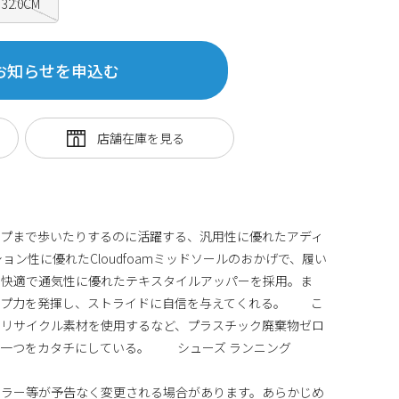
32.0CM
お知らせを申込む
ップまで歩いたりするのに活躍する、汎用性に優れたアディ
ョン性に優れたCloudfoamミッドソールのおかげで、履い
。快適で通気性に優れたテキスタイルアッパーを採用。ま
ップ力を発揮し、ストライドに自信を与えてくれる。 こ
のリサイクル素材を使用するなど、プラスチック廃棄物ゼロ
の一つをカタチにしている。 シューズ ランニング
カラー等が予告なく変更される場合があります。あらかじめ