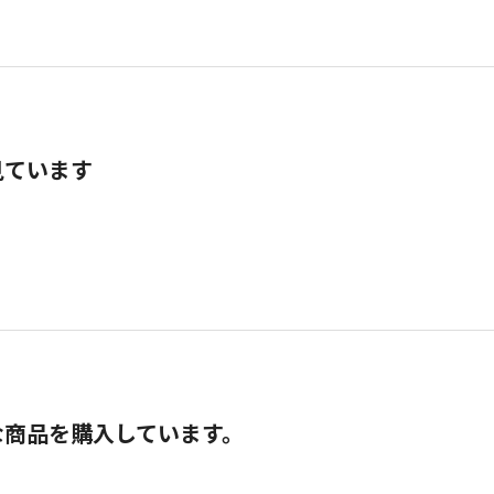
見ています
な商品を購入しています。