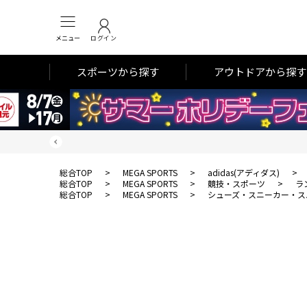
メニュー
ログイン
スポーツから探す
アウトドアから探す
総合TOP
>
MEGA SPORTS
>
adidas(アディダス)
>
総合TOP
>
MEGA SPORTS
>
競技・スポーツ
>
ラ
総合TOP
>
MEGA SPORTS
>
シューズ・スニーカー・ス