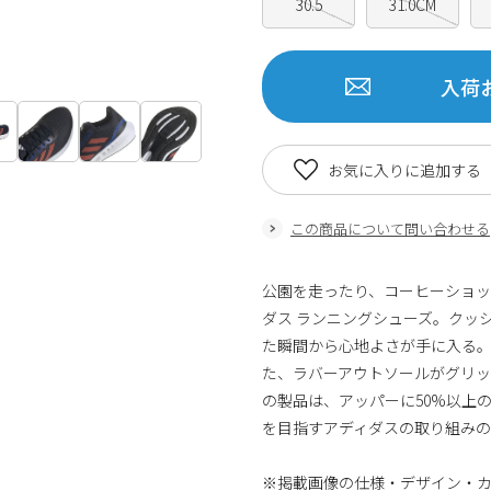
30.5
31.0CM
入荷
お気に入りに追加する
この商品について問い合わせる
公園を走ったり、コーヒーショ
ダス ランニングシューズ。クッシ
た瞬間から心地よさが手に入る
た、ラバーアウトソールがグリ
の製品は、アッパーに50%以上
を目指すアディダスの取り組み
※掲載画像の仕様・デザイン・