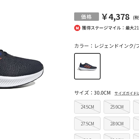
￥4,378
(税
獲得ステージマイル：最大
2
カラー：レジェンドインク/
サイズ：30.0CM
サイズガイド
24.5CM
25.0CM
27.5CM
28.0CM