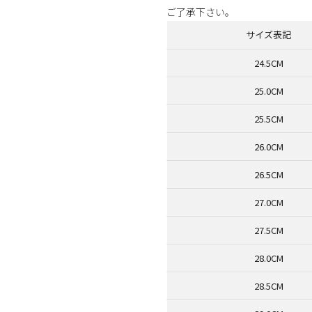
ご了承下さい。
サイズ表記
24.5CM
25.0CM
25.5CM
26.0CM
26.5CM
27.0CM
27.5CM
28.0CM
28.5CM