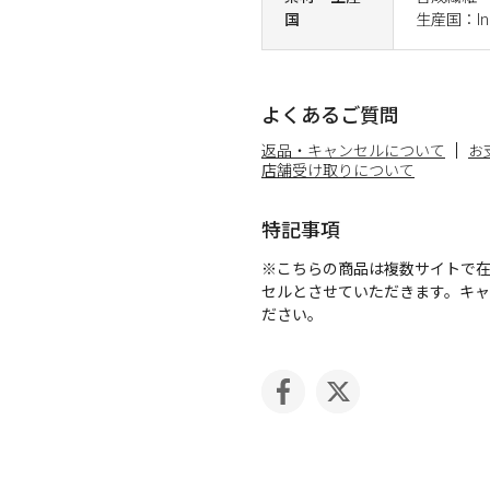
国
生産国：Ind
よくあるご質問
返品・キャンセルについて
お
店舗受け取りについて
特記事項
※こちらの商品は複数サイトで
セルとさせていただきます。キ
ださい。