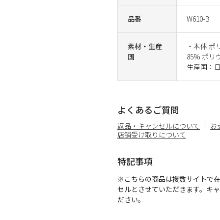
品番
W610-B
素材・生産
・本体 ポ
国
85% ポ
生産国：
よくあるご質問
返品・キャンセルについて
お
店舗受け取りについて
特記事項
※こちらの商品は複数サイトで
セルとさせていただきます。キ
ださい。