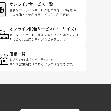
オンラインサービス一覧
便利なオンラインサービスをご紹介！24時間365
日商品購入や便利なサービスがご利用可能。
オンライン試着サービス(ユニサイズ)
簡単なアンケートに回答するだけ！お客さまの体
型に合った最適なサイズをご提案します。
店舗一覧
お近くの店舗がすぐに見つかる！
住所や営業時間はこちらからご確認できます。