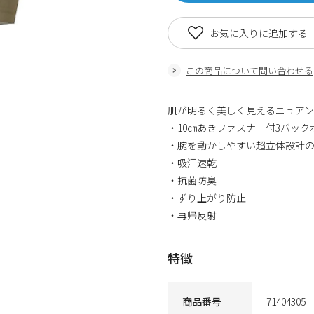
お気に入りに追加する
この商品について問い合わせる
肌が明るく美しく見えるニュア
・10㎝あきファスナー付3バック
・腕を動かしやすい超立体設計
・吸汗速乾
・抗菌防臭
・ずり上がり防止
・再帰反射
特徴
商品番号
71404305