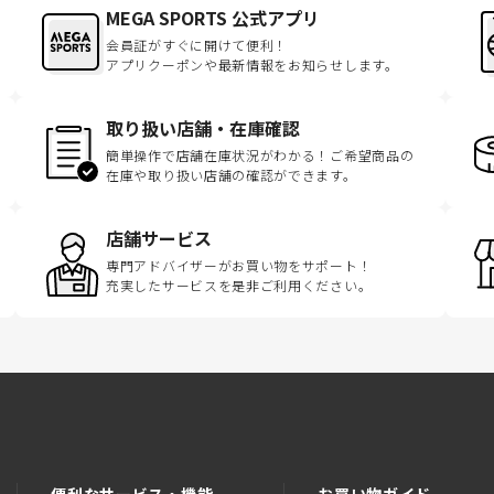
MEGA SPORTS 公式アプリ
会員証がすぐに開けて便利！
アプリクーポンや最新情報をお知らせします。
取り扱い店舗・在庫確認
簡単操作で店舗在庫状況がわかる！ご希望商品の
在庫や取り扱い店舗の確認ができます。
店舗サービス
専門アドバイザーがお買い物をサポート！
充実したサービスを是非ご利用ください。
便利なサービス・機能
お買い物ガイド