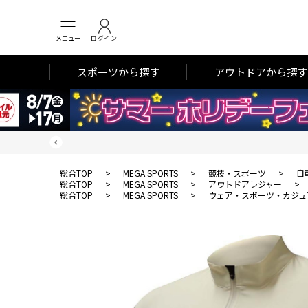
メニュー
ログイン
スポーツから探す
アウトドアから探す
総合TOP
>
MEGA SPORTS
>
競技・スポーツ
>
自
総合TOP
>
MEGA SPORTS
>
アウトドアレジャー
>
総合TOP
>
MEGA SPORTS
>
ウェア・スポーツ・カジュ