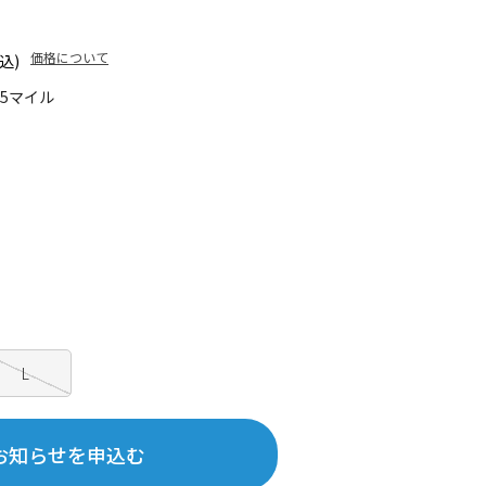
価格について
込)
35マイル
L
お知らせを申込む