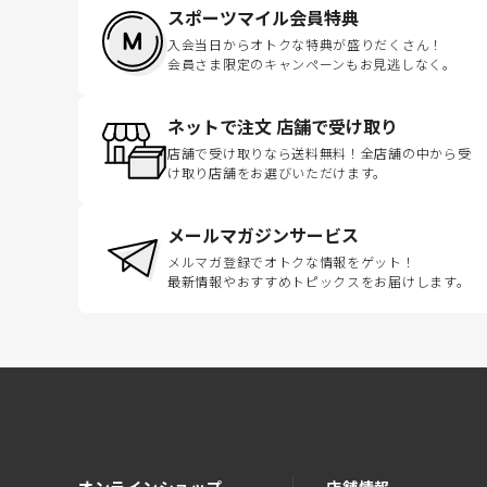
スポーツマイル会員特典
入会当日からオトクな特典が盛りだくさん！
会員さま限定のキャンペーンもお見逃しなく。
ネットで注文 店舗で受け取り
店舗で受け取りなら送料無料！全店舗の中から受
け取り店舗をお選びいただけます。
メールマガジンサービス
メルマガ登録でオトクな情報をゲット！
最新情報やおすすめトピックスをお届けします。
オンラインショップ
店舗情報