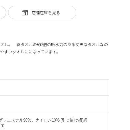
オル。 綿タオルの約2倍の吸水力のある丈夫なタオルなの
やすいタオルにになっています。
]ポリエステル90%、ナイロン10% [引っ掛け紐]綿
中国