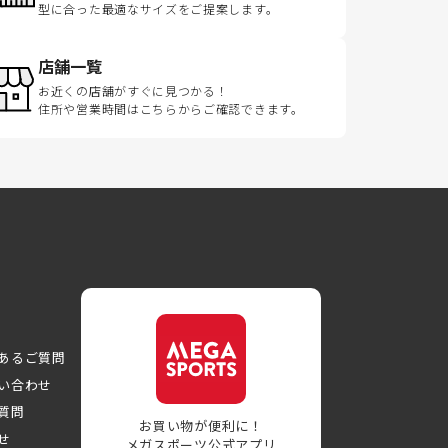
型に合った最適なサイズをご提案します。
店舗一覧
お近くの店舗がすぐに見つかる！
住所や営業時間はこちらからご確認できます。
あるご質問
い合わせ
質問
お買い物が便利に！
せ
メガスポーツ公式アプリ