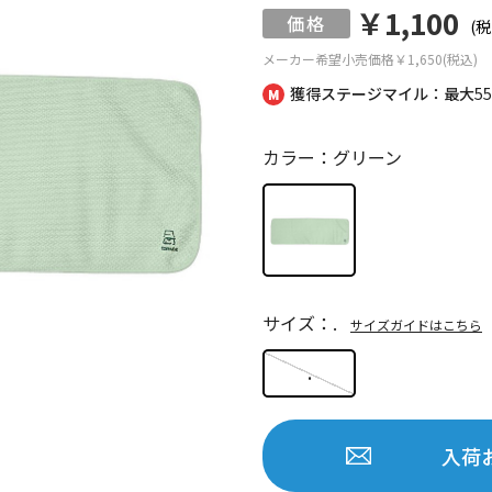
￥1,100
(税
メーカー希望小売価格
￥1,650(税込)
獲得ステージマイル：最大
5
カラー：グリーン
サイズ：.
サイズガイドはこちら
.
入荷