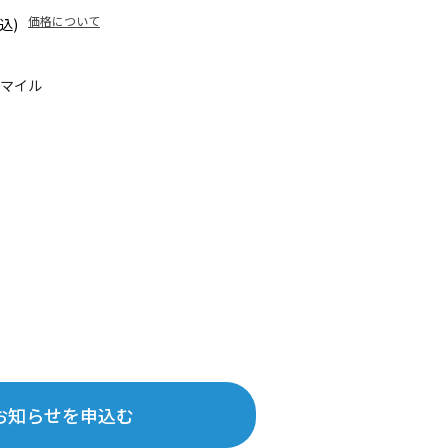
価格について
込)
5マイル
お知らせを申込む