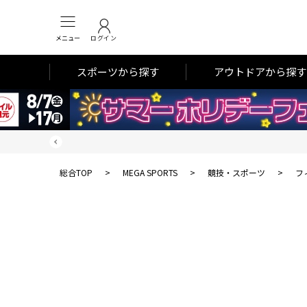
メニュー
ログイン
スポーツから探す
アウトドアから探す
総合TOP
>
MEGA SPORTS
>
競技・スポーツ
>
フ