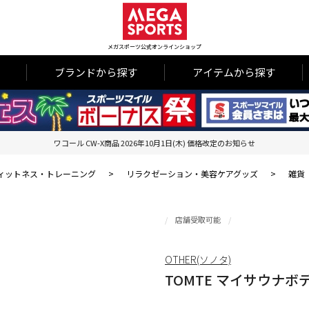
メガスポーツ公式オンラインショップ
ブランドから探す
アイテムから探す
ワコール CW-X商品 2026年10月1日(木) 価格改定のお知らせ
ィットネス・トレーニング
>
リラクゼーション・美容ケアグッズ
>
雑貨
店舗受取可能
OTHER(ソノタ)
TOMTE マイサウナ