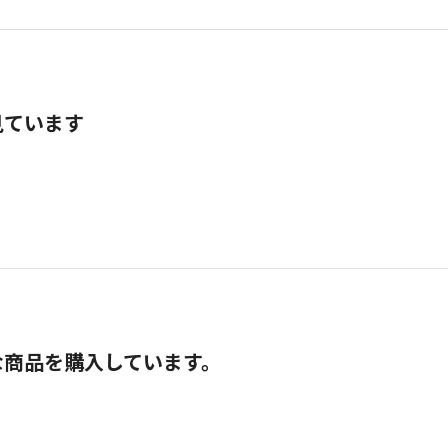
見ています
な商品を購入しています。