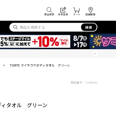
商品検索
会員登録
カート
店舗情報
検索
>
TOMTE マイサウナボディタオル グリーン
商品番号：
71408942
ボディタオル グリーン