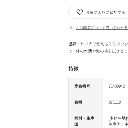
お気に入りに追加する
この商品について問い合わせる
温泉・サウナで使えるととのいタ
で、体の水滴や髪の毛を拭きとり
特徴
商品番号
71408942
品番
871118
素材・生産
[本体生地
国
生産国：