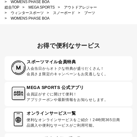
>
WOMENS PHASE BOA
総合TOP
>
MEGA SPORTS
>
アウトドアレジャー
>
ウィンタースポーツ
>
スノーボード
>
ブーツ
>
WOMENS PHASE BOA
お得で便利なサービス
スポーツマイル会員特典
入会当日からオトクな特典が盛りだくさん！
会員さま限定のキャンペーンもお見逃しなく。
MEGA SPORTS 公式アプリ
会員証がすぐに開けて便利！
アプリクーポンや最新情報をお知らせします。
オンラインサービス一覧
便利なオンラインサービスをご紹介！24時間365日商
品購入や便利なサービスがご利用可能。