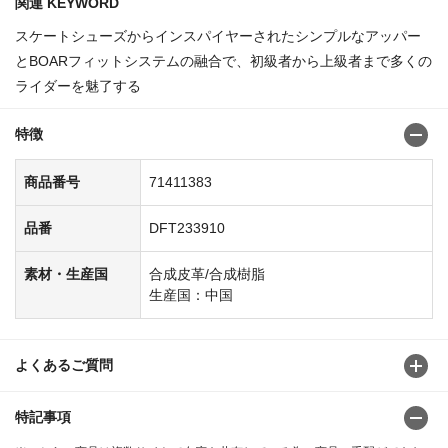
関連 KEYWORD
スケートシューズからインスパイヤーされたシンプルなアッパー
とBOARフィットシステムの融合で、初級者から上級者まで多くの
ライダーを魅了する
特徴
商品番号
71411383
品番
DFT233910
素材・生産国
合成皮革/合成樹脂
生産国：中国
よくあるご質問
特記事項