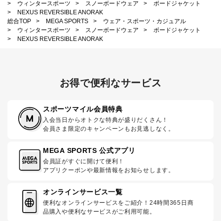
>
ウィンタースポーツ
>
スノーボードウェア
>
ボードジャケット
>
NEXUS REVERSIBLE ANORAK
総合TOP
>
MEGA SPORTS
>
ウェア・スポーツ・カジュアル
>
ウィンタースポーツ
>
スノーボードウェア
>
ボードジャケット
>
NEXUS REVERSIBLE ANORAK
お得で便利なサービス
スポーツマイル会員特典
入会当日からオトクな特典が盛りだくさん！
会員さま限定のキャンペーンもお見逃しなく。
MEGA SPORTS 公式アプリ
会員証がすぐに開けて便利！
アプリクーポンや最新情報をお知らせします。
オンラインサービス一覧
便利なオンラインサービスをご紹介！24時間365日商
品購入や便利なサービスがご利用可能。