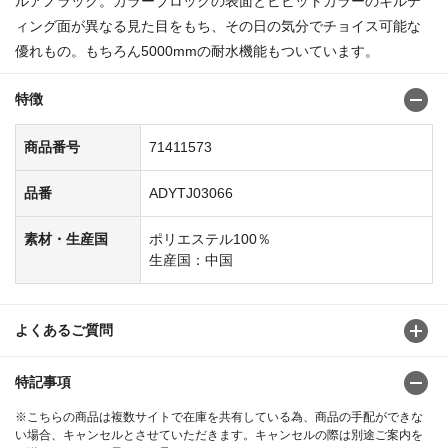
ルアノラック。カラーブロックの表面とビビットカラーのキルテ
ィング面が異なる見た目をもち、その日の気分でチョイス可能な
優れもの。もちろん5000mmの耐水機能もついています。
特徴
商品番号
71411573
品番
ADYTJ03066
素材・生産国
ポリエステル100％
生産国：中国
よくあるご質問
特記事項
※こちらの商品は複数サイトで在庫を共有している為、商品の手配ができな
い場合、キャンセルとさせていただきます。キャンセルの際は別途ご案内を