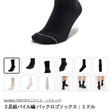
sanideiz TOKYO(サニデイズ トウキョウ)
２足組パイル編 バックロゴソックス：ミドル