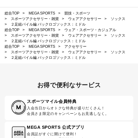
総合TOP
>
MEGA SPORTS
>
競技・スポーツ
>
スポーツアクセサリー・雑貨
>
ウェアアクセサリー
>
ソックス
>
２足組パイル編 バックロゴソックス：ミドル
総合TOP
>
MEGA SPORTS
>
ウェア・スポーツ・カジュアル
>
スポーツアクセサリー・雑貨
>
ウェアアクセサリー
>
ソックス
>
２足組パイル編 バックロゴソックス：ミドル
総合TOP
>
MEGA SPORTS
>
アクセサリー
>
スポーツアクセサリー・雑貨
>
ウェアアクセサリー
>
ソックス
>
２足組パイル編 バックロゴソックス：ミドル
お得で便利なサービス
スポーツマイル会員特典
入会当日からオトクな特典が盛りだくさん！
会員さま限定のキャンペーンもお見逃しなく。
MEGA SPORTS 公式アプリ
会員証がすぐに開けて便利！