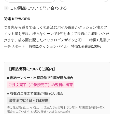
この商品について問い合わせる
関連 KEYWORD
つま先から踵まで優しく包み込むパイル編みがクッション性とフ
ィット感を実現。様々なシーンで1年を通じて快適にご着用いただ
けます。後ろ面に配したバックロゴデザインが◎ 特徴1:足裏ア
ーチサポート 特徴2:クッションパイル 特徴3:表糸綿100%
【商品出荷についてご案内】
■ 配送センター・出荷店舗で在庫が揃う場合
ご注文完了（ご決済完了）の翌日に出荷
■ 複数点ご注文で在庫が揃わない場合
出荷までに4日～7日程度
※ご注文商品によっては、１点注文でも出荷までに4日～7日程度お時間を頂く
場合もございます（お取り寄せ・おまとめのため）