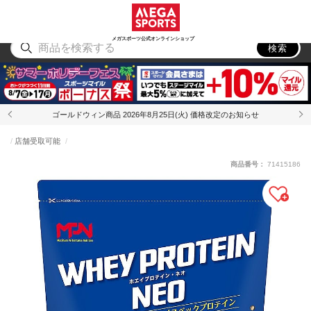
スポーツ
アウトドア
ブランド
アイテム
から探す
から探す
から探す
から探す
メガスポーツ公式オンラインショップ
検索
ゴールドウィン商品 2026年8月25日(火) 価格改定のお知らせ
店舗受取可能
商品番号：
71415186