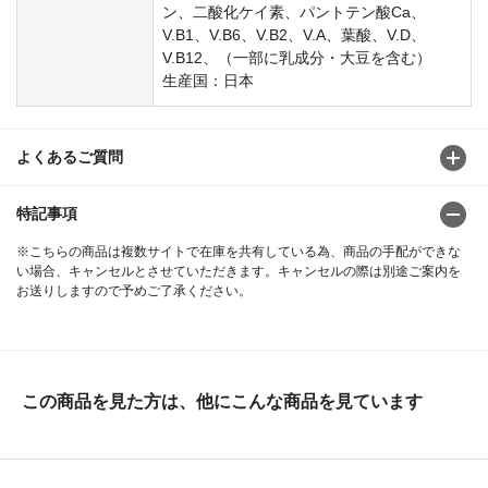
ン、二酸化ケイ素、パントテン酸Ca、
V.B1、V.B6、V.B2、V.A、葉酸、V.D、
V.B12、（一部に乳成分・大豆を含む）
生産国：日本
よくあるご質問
特記事項
※こちらの商品は複数サイトで在庫を共有している為、商品の手配ができな
い場合、キャンセルとさせていただきます。キャンセルの際は別途ご案内を
お送りしますので予めご了承ください。
この商品を見た方は、他にこんな商品を見ています