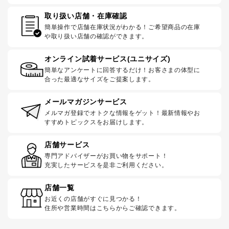
取り扱い店舗・在庫確認
簡単操作で店舗在庫状況がわかる！ご希望商品の在庫
や取り扱い店舗の確認ができます。
オンライン試着サービス(ユニサイズ)
簡単なアンケートに回答するだけ！お客さまの体型に
合った最適なサイズをご提案します。
メールマガジンサービス
メルマガ登録でオトクな情報をゲット！最新情報やお
すすめトピックスをお届けします。
店舗サービス
専門アドバイザーがお買い物をサポート！
充実したサービスを是非ご利用ください。
店舗一覧
お近くの店舗がすぐに見つかる！
住所や営業時間はこちらからご確認できます。