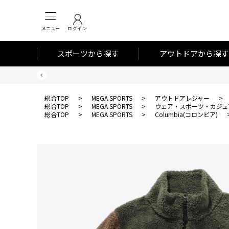
メニュー
ログイン
スポーツから探す
アウトドアから探す
総合TOP
>
MEGA SPORTS
>
アウトドアレジャー
>
総合TOP
>
MEGA SPORTS
>
ウェア・スポーツ・カジュ
総合TOP
>
MEGA SPORTS
>
Columbia(コロンビア)