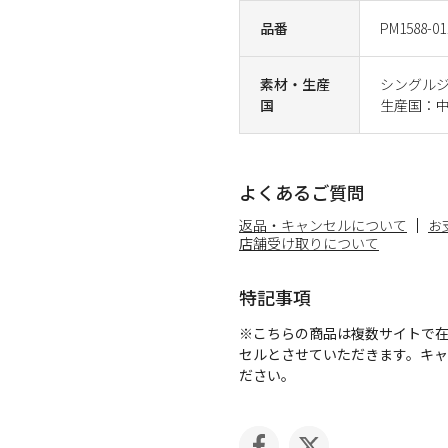
品番
PM1588-01
素材・生産
シングルジ
国
生産国：
よくあるご質問
返品・キャンセルについて
お
店舗受け取りについて
特記事項
※こちらの商品は複数サイトで
セルとさせていただきます。キ
ださい。