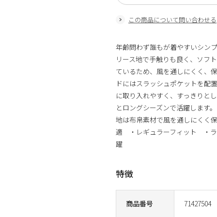
この商品について問い合わせる
年齢問わず誰もが着やすいシン
リース地で手触りも良く、ソフト
ているため、風を通しにくく、
ドにはスラッシュポケットを配置
に取り入れやすく、すっきりとし
とロングシーズンで活躍します
地は布帛素材で風を通しにくく保
適 ・レギュラーフィット ・
躍
特徴
商品番号
71427504