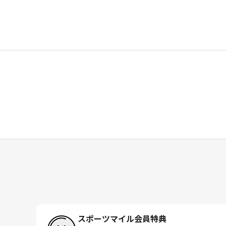
スポーツマイル会員特典