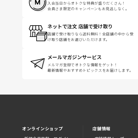
入会当日からオトクな特典が盛りだくさん！
会員さま限定のキャンペーンもお見逃しなく。
ネットで注文 店舗で受け取り
店舗で受け取りなら送料無料！全店舗の中から受
け取り店舗をお選びいただけます。
メールマガジンサービス
メルマガ登録でオトクな情報をゲット！
最新情報やおすすめトピックスをお届けします。
オンラインショップ
店舗情報