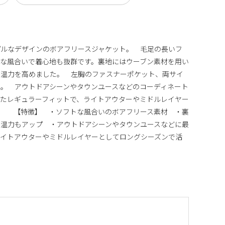
プルなデザインのボアフリースジャケット。 毛足の長いフ
な風合いで着心地も抜群です。裏地にはウーブン素材を用い
保温力を高めました。 左胸のファスナーポケット、両サイ
。 アウトドアシーンやタウンユースなどのコーディネート
たレギュラーフィットで、ライトアウターやミドルレイヤー
。 【特徴】 ・ソフトな風合いのボアフリース素材 ・裏
温力もアップ ・アウトドアシーンやタウンユースなどに最
ライトアウターやミドルレイヤーとしてロングシーズンで活