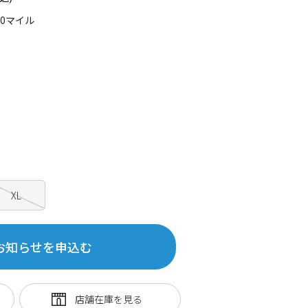
20マイル
XL
お知らせを申込む