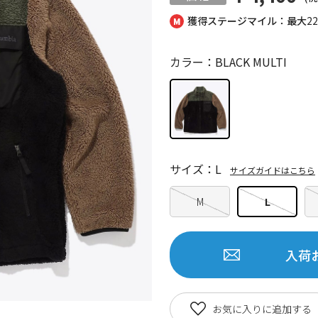
獲得ステージマイル：最大
2
カラー：BLACK MULTI
サイズ：L
サイズガイドはこちら
M
L
入荷
お気に入りに追加する