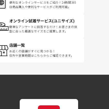
便利なオンラインサービスをご紹介！24時間365
日商品購入や便利なサービスがご利用可能。
オンライン試着サービス(ユニサイズ)
簡単なアンケートに回答するだけ！お客さまの体
型に合った最適なサイズをご提案します。
店舗一覧
お近くの店舗がすぐに見つかる！
住所や営業時間はこちらからご確認できます。