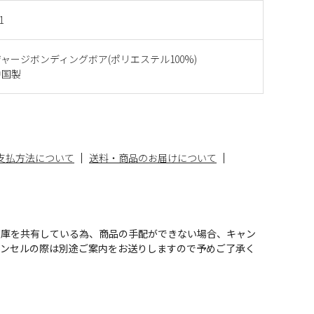
1
ャージボンディングボア(ポリエステル100%)
中国製
支払方法について
送料・商品のお届けについて
在庫を共有している為、商品の手配ができない場合、キャン
ャンセルの際は別途ご案内をお送りしますので予めご了承く