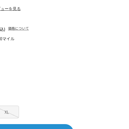
ビューを見る
価格について
込)
10マイル
XL