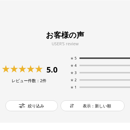
お客様の声
USER’S review
★
5
★
4
5.0
★
3
★
2
レビュー件数：
2
件
★
1
絞り込み
表示：新しい順