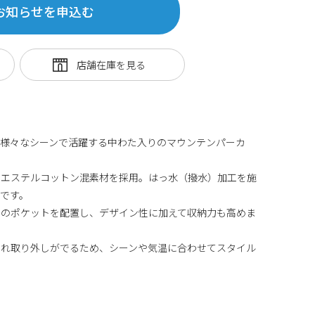
お知らせを申込む
、様々なシーンで活躍する中わた入りのマウンテンパーカ
リエステルコットン混素材を採用。はっ水（撥水）加工を施
です。
つのポケットを配置し、デザイン性に加えて収納力も高めま
ぞれ取り外しがでるため、シーンや気温に合わせてスタイル