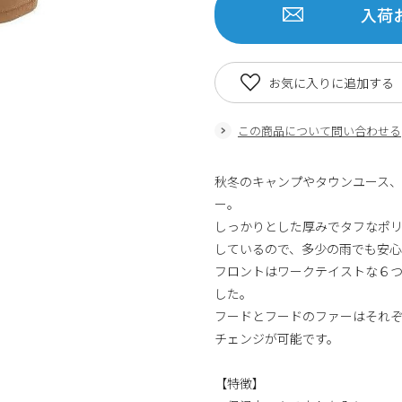
入荷
お気に入りに追加する
この商品について問い合わせる
秋冬のキャンプやタウンユース
ー。
しっかりとした厚みでタフなポ
しているので、多少の雨でも安心
フロントはワークテイストな６
した。
フードとフードのファーはそれ
チェンジが可能です。
【特徴】