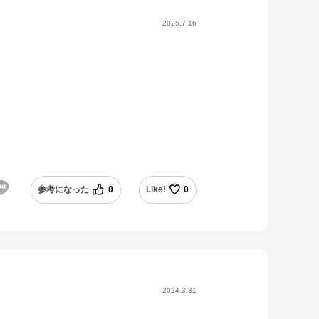
2025.7.16
参考になった
0
Like!
0
2024.3.31