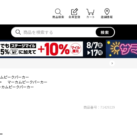
商品検索
会員登録
カート
店舗情報
検索
ムピークパーカー
>
マーカムピークパーカー
ーカムピークパーカー
商品番号：
71429229
ー