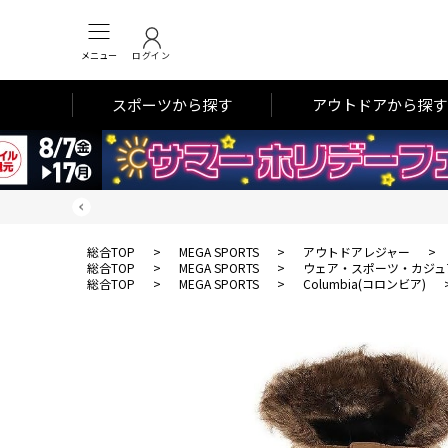
メニュー
ログイン
スポーツから探す
アウトドアから探す
総合TOP
>
MEGA SPORTS
>
アウトドアレジャー
>
総合TOP
>
MEGA SPORTS
>
ウェア・スポーツ・カジュ
総合TOP
>
MEGA SPORTS
>
Columbia(コロンビア)