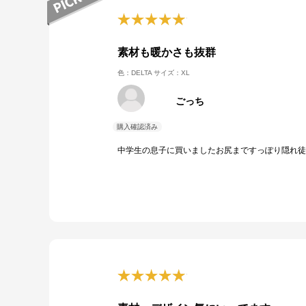
素材も暖かさも抜群
色：DELTA
サイズ：XL
ごっち
中学生の息子に買いましたお尻まですっぽり隠れ徒