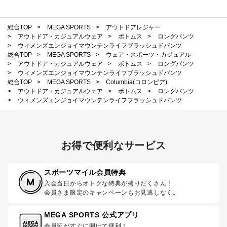
総合TOP
>
MEGA SPORTS
>
アウトドアレジャー
>
アウトドア・カジュアルウェア
>
ボトムス
>
ロングパンツ
>
ウィメンズエンジョイマウンテンライフブラッシュドパンツ
総合TOP
>
MEGA SPORTS
>
ウェア・スポーツ・カジュアル
>
アウトドア・カジュアルウェア
>
ボトムス
>
ロングパンツ
>
ウィメンズエンジョイマウンテンライフブラッシュドパンツ
総合TOP
>
MEGA SPORTS
>
Columbia(コロンビア)
>
アウトドア・カジュアルウェア
>
ボトムス
>
ロングパンツ
>
ウィメンズエンジョイマウンテンライフブラッシュドパンツ
お得で便利なサービス
スポーツマイル会員特典
入会当日からオトクな特典が盛りだくさん！
会員さま限定のキャンペーンもお見逃しなく。
MEGA SPORTS 公式アプリ
会員証がすぐに開けて便利！