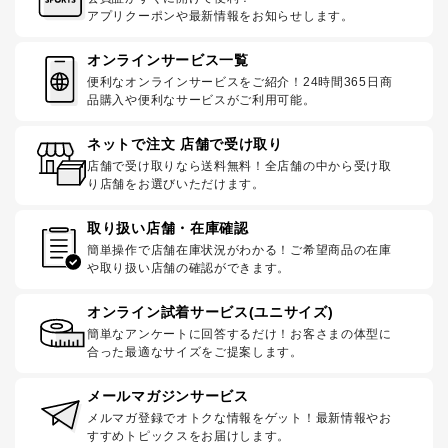
アプリクーポンや最新情報をお知らせします。
オンラインサービス一覧
便利なオンラインサービスをご紹介！24時間365日商
品購入や便利なサービスがご利用可能。
ネットで注文 店舗で受け取り
店舗で受け取りなら送料無料！全店舗の中から受け取
り店舗をお選びいただけます。
取り扱い店舗・在庫確認
簡単操作で店舗在庫状況がわかる！ご希望商品の在庫
や取り扱い店舗の確認ができます。
オンライン試着サービス(ユニサイズ)
簡単なアンケートに回答するだけ！お客さまの体型に
合った最適なサイズをご提案します。
メールマガジンサービス
メルマガ登録でオトクな情報をゲット！最新情報やお
すすめトピックスをお届けします。