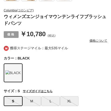
Columbia(コロンビア)
ウィメンズエンジョイマウンテンライフブラッシュ
ドパンツ
￥10,780
(税込)
価格について
獲得ステージマイル：最大
535マイル
カラー：BLACK
サイズ：S
サイズガイドはこちら
S
M
L
XL