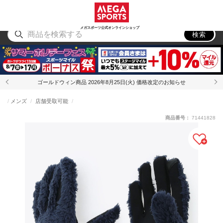
スポーツ
アウトドア
ブランド
アイテム
から探す
から探す
から探す
から探す
メガスポーツ公式オンラインショップ
検索
ゴールドウィン商品 2026年8月25日(火) 価格改定のお知らせ
メンズ
店舗受取可能
商品番号：
71441828