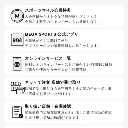
スポーツマイル会員特典
入会当日からオトクな特典が盛りだくさん！
会員さま限定のキャンペーンもお見逃しなく。
MEGA SPORTS 公式アプリ
会員証がすぐに開けて便利！
アプリクーポンや最新情報をお知らせします。
オンラインサービス一覧
便利なオンラインサービスをご紹介！24時間365日商
品購入や便利なサービスがご利用可能。
ネットで注文 店舗で受け取り
店舗で受け取りなら送料無料！全店舗の中から受け取
り店舗をお選びいただけます。
取り扱い店舗・在庫確認
簡単操作で店舗在庫状況がわかる！ご希望商品の在庫
や取り扱い店舗の確認ができます。