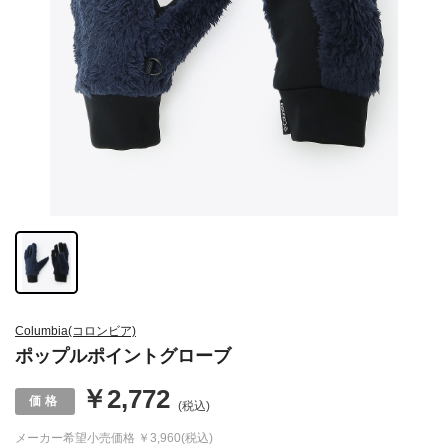
Columbia(コロンビア)
ポップルポイントグローブ
￥2,772
(税込)
メーカー希望小売価格
￥3,960(税込)