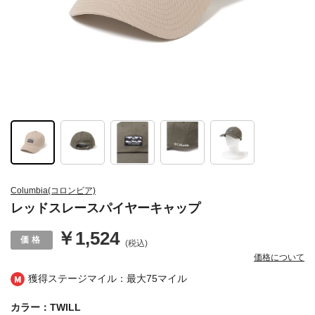
Columbia(コロンビア)
レッドスレースパイヤーキャップ
￥1,524
(税込)
価格について
獲得ステージマイル：最大
75マイル
カラー：TWILL