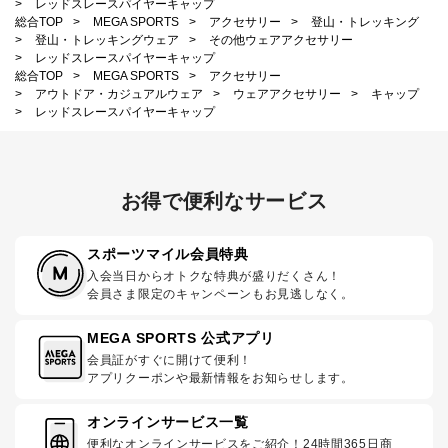
>
レッドスレースパイヤーキャップ
総合TOP
>
MEGA SPORTS
>
アクセサリー
>
登山・トレッキング
>
登山・トレッキングウェア
>
その他ウェアアクセサリー
>
レッドスレースパイヤーキャップ
総合TOP
>
MEGA SPORTS
>
アクセサリー
>
アウトドア・カジュアルウェア
>
ウェアアクセサリー
>
キャップ
>
レッドスレースパイヤーキャップ
お得で便利なサービス
スポーツマイル会員特典
入会当日からオトクな特典が盛りだくさん！
会員さま限定のキャンペーンもお見逃しなく。
MEGA SPORTS 公式アプリ
会員証がすぐに開けて便利！
アプリクーポンや最新情報をお知らせします。
オンラインサービス一覧
便利なオンラインサービスをご紹介！24時間365日商