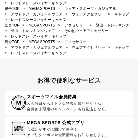
>
レッドスレースパイヤーキャップ
総合TOP
>
MEGA SPORTS
>
ウェア・スポーツ・カジュアル
>
アウトドア・カジュアルウェア
>
ウェアアクセサリー
>
キャップ
>
レッドスレースパイヤーキャップ
総合TOP
>
MEGA SPORTS
>
アクセサリー
>
登山・トレッキング
>
登山・トレッキングウェア
>
その他ウェアアクセサリー
>
レッドスレースパイヤーキャップ
総合TOP
>
MEGA SPORTS
>
アクセサリー
>
アウトドア・カジュアルウェア
>
ウェアアクセサリー
>
キャップ
>
レッドスレースパイヤーキャップ
お得で便利なサービス
スポーツマイル会員特典
入会当日からオトクな特典が盛りだくさん！
会員さま限定のキャンペーンもお見逃しなく。
MEGA SPORTS 公式アプリ
会員証がすぐに開けて便利！
アプリクーポンや最新情報をお知らせします。