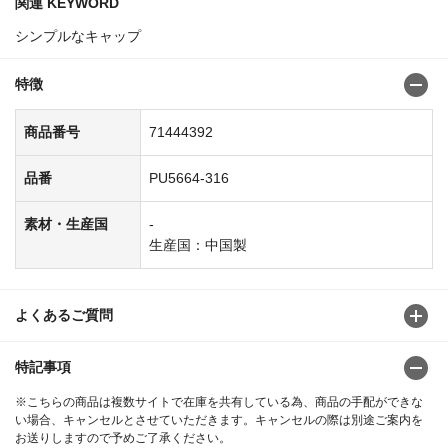
関連 KEYWORD
シンプルなキャップ
特徴
商品番号
71444392
品番
PU5664-316
素材・生産国
-
生産国：中国製
よくあるご質問
特記事項
※こちらの商品は複数サイトで在庫を共有している為、商品の手配ができな
い場合、キャンセルとさせていただきます。キャンセルの際は別途ご案内を
お送りしますので予めご了承ください。