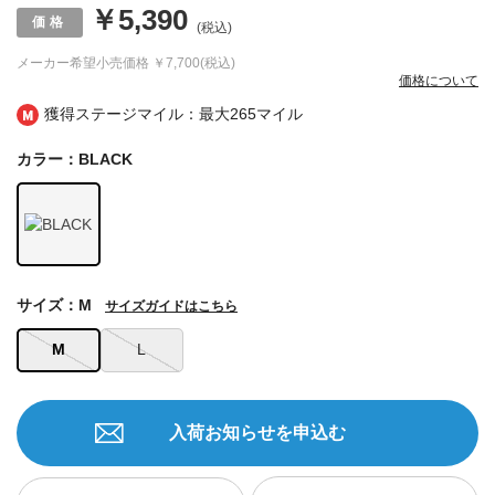
￥5,390
(税込)
メーカー希望小売価格
￥7,700(税込)
価格について
獲得ステージマイル：最大
265マイル
カラー：BLACK
サイズ：M
サイズガイドはこちら
M
L
入荷お知らせを申込む