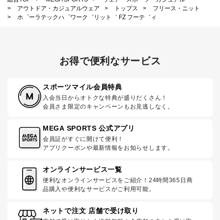
>
アウトドア・カジュアルウェア
>
トップス
>
フリース・ニット
>
ホ゜ーラテックハ゜ワーク゛リット゛ FZ フーテ゛ィ
お得で便利なサービス
スポーツマイル会員特典
入会当日からオトクな特典が盛りだくさん！
会員さま限定のキャンペーンもお見逃しなく。
MEGA SPORTS 公式アプリ
会員証がすぐに開けて便利！
アプリクーポンや最新情報をお知らせします。
オンラインサービス一覧
便利なオンラインサービスをご紹介！24時間365日商
品購入や便利なサービスがご利用可能。
ネットで注文 店舗で受け取り