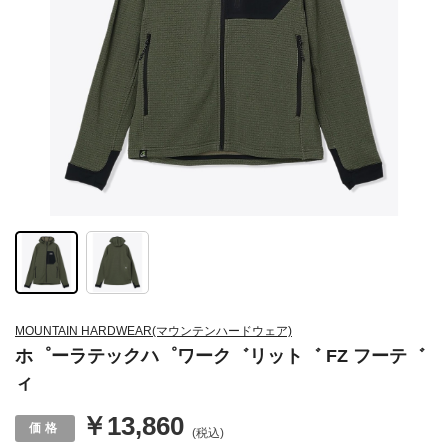
MOUNTAIN HARDWEAR(マウンテンハードウェア)
ホ゜ーラテックハ゜ワーク゛リット゛ FZ フーテ゛
ィ
￥13,860
(税込)