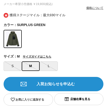
メーカー希望小売価格
￥19,800(税込)
価格について
獲得ステージマイル：最大
690マイル
カラー：SURPLUS GREEN
サイズ：M
サイズガイドはこちら
S
M
L
入荷お知らせを申込む
お気に入りに追加する