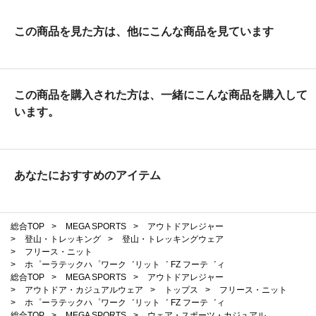
この商品を見た方は、他にこんな商品を見ています
この商品を購入された方は、一緒にこんな商品を購入して
います。
あなたにおすすめのアイテム
総合TOP
>
MEGA SPORTS
>
アウトドアレジャー
>
登山・トレッキング
>
登山・トレッキングウェア
>
フリース・ニット
>
ホ゜ーラテックハ゜ワーク゛リット゛ FZ フーテ゛ィ
総合TOP
>
MEGA SPORTS
>
アウトドアレジャー
>
アウトドア・カジュアルウェア
>
トップス
>
フリース・ニット
>
ホ゜ーラテックハ゜ワーク゛リット゛ FZ フーテ゛ィ
総合TOP
>
MEGA SPORTS
>
ウェア・スポーツ・カジュアル