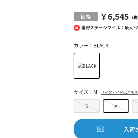
￥6,545
(税
獲得ステージマイル：最大
3
カラー：BLACK
サイズ：M
サイズガイドはこちら
S
M
入荷