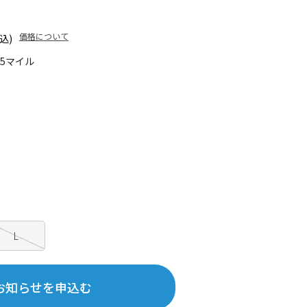
価格について
込)
25マイル
L
お知らせを申込む