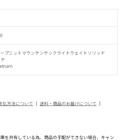
0
ワープニットマウンテンテックライトウェイトソリッド
ステ
etnam
支払方法について
送料・商品のお届けについて
在庫を共有している為、商品の手配ができない場合、キャン