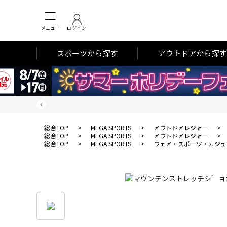
メニュー
ログイン
スポーツから探す
アウトドアから探す
総合TOP
>
MEGA SPORTS
>
アウトドアレジャー
>
総合TOP
>
MEGA SPORTS
>
アウトドアレジャー
>
総合TOP
>
MEGA SPORTS
>
ウェア・スポーツ・カジュ