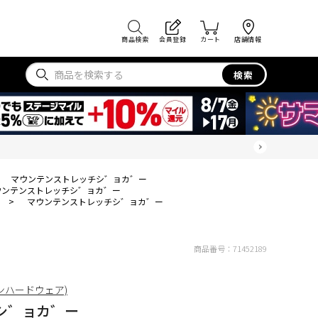
商品検索
会員登録
カート
店舗情報
検索
マウンテンストレッチシ゛ョカ゛ー
ウンテンストレッチシ゛ョカ゛ー
>
マウンテンストレッチシ゛ョカ゛ー
商品番号：
71452189
ンテンハードウェア)
シ゛ョカ゛ー