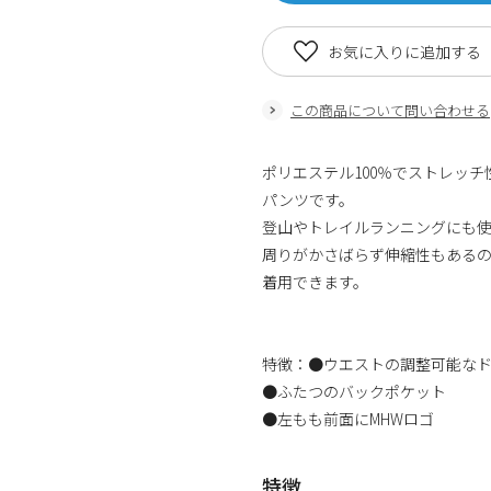
お気に入りに追加する
この商品について問い合わせる
ポリエステル100％でストレッ
パンツです。
登山やトレイルランニングにも
周りがかさばらず伸縮性もあるの
着用できます。
特徴：●ウエストの調整可能な
●ふたつのバックポケット
●左もも前面にMHWロゴ
特徴