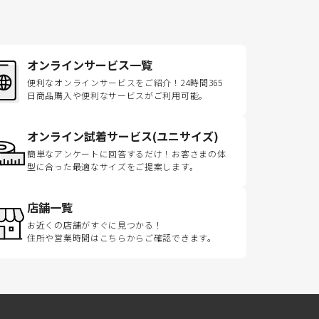
オンラインサービス一覧
便利なオンラインサービスをご紹介！24時間365
日商品購入や便利なサービスがご利用可能。
オンライン試着サービス(ユニサイズ)
簡単なアンケートに回答するだけ！お客さまの体
型に合った最適なサイズをご提案します。
店舗一覧
お近くの店舗がすぐに見つかる！
住所や営業時間はこちらからご確認できます。