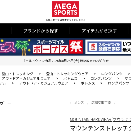
メガスポーツ公式オンラインショップ
ブランドから探す
アイテムから探す
ゴールドウィン商品 2026年8月25日(火) 価格改定のお知らせ
登山・トレッキング
>
登山・トレッキングウェア
>
ロングパンツ
>
アウトドア・カジュアルウェア
>
ボトムス
>
ロングパンツ
>
マ
アル
>
アウトドア・カジュアルウェア
>
ボトムス
>
ロングパンツ
メンズ
店舗受取可能
MOUNTAIN HARDWEAR(マウ
マウンテンストレッチ