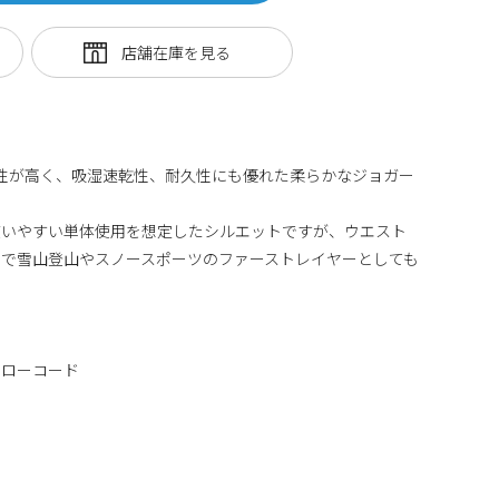
チ性が高く、吸湿速乾性、耐久性にも優れた柔らかなジョガー
使いやすい単体使用を想定したシルエットですが、ウエスト
で雪山登山やスノースポーツのファーストレイヤーとしても
ドローコード