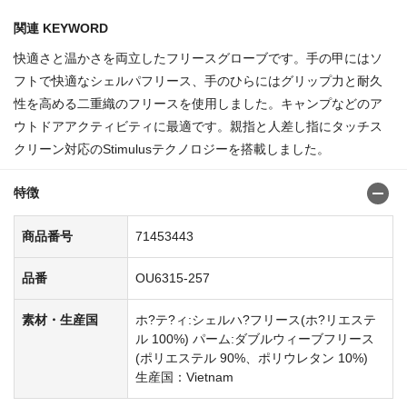
関連 KEYWORD
快適さと温かさを両立したフリースグローブです。手の甲にはソ
フトで快適なシェルパフリース、手のひらにはグリップ力と耐久
性を高める二重織のフリースを使用しました。キャンプなどのア
ウトドアアクティビティに最適です。親指と人差し指にタッチス
クリーン対応のStimulusテクノロジーを搭載しました。
特徴
商品番号
71453443
品番
OU6315-257
素材・生産国
ホ?テ?ィ:シェルハ?フリース(ホ?リエステ
ル 100%) パーム:ダブルウィーブフリース
(ポリエステル 90%、ポリウレタン 10%)
生産国：Vietnam