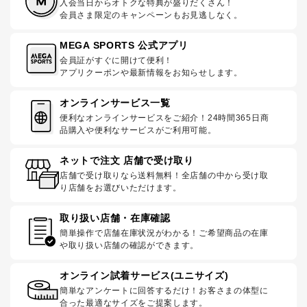
入会当日からオトクな特典が盛りだくさん！
会員さま限定のキャンペーンもお見逃しなく。
MEGA SPORTS 公式アプリ
会員証がすぐに開けて便利！
アプリクーポンや最新情報をお知らせします。
オンラインサービス一覧
便利なオンラインサービスをご紹介！24時間365日商
品購入や便利なサービスがご利用可能。
ネットで注文 店舗で受け取り
店舗で受け取りなら送料無料！全店舗の中から受け取
り店舗をお選びいただけます。
取り扱い店舗・在庫確認
簡単操作で店舗在庫状況がわかる！ご希望商品の在庫
や取り扱い店舗の確認ができます。
オンライン試着サービス(ユニサイズ)
簡単なアンケートに回答するだけ！お客さまの体型に
合った最適なサイズをご提案します。