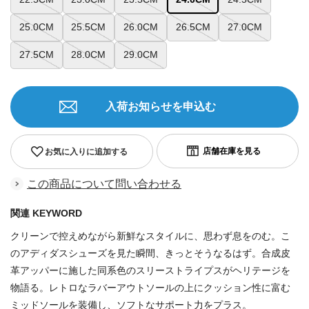
25.0CM
25.5CM
26.0CM
26.5CM
27.0CM
27.5CM
28.0CM
29.0CM
入荷お知らせを申込む
お気に入りに追加する
この商品について問い合わせる
関連 KEYWORD
クリーンで控えめながら新鮮なスタイルに、思わず息をのむ。こ
のアディダスシューズを見た瞬間、きっとそうなるはず。合成皮
革アッパーに施した同系色のスリーストライプスがヘリテージを
物語る。レトロなラバーアウトソールの上にクッション性に富む
ミッドソールを装備し、ソフトなサポート力をプラス。