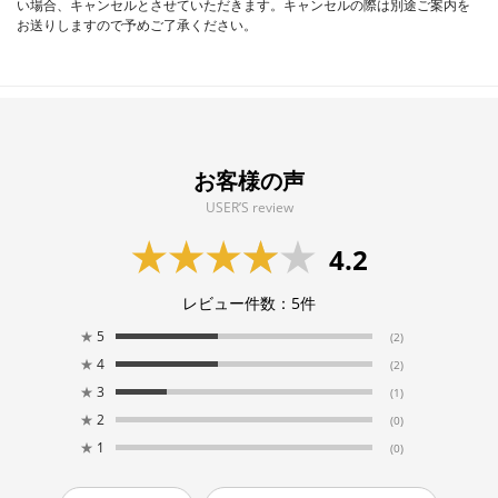
い場合、キャンセルとさせていただきます。キャンセルの際は別途ご案内を
お送りしますので予めご了承ください。
お客様の声
USER’S review
4.2
レビュー件数：
5
件
★
5
(2)
★
4
(2)
★
3
(1)
★
2
(0)
★
1
(0)