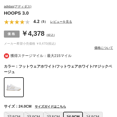
adidas(アディダス)
HOOPS 3.0
4.2
（5）
レビューを見る
￥4,378
(税込)
メーカー希望小売価格
￥8,470(税込)
価格について
獲得ステージマイル：最大
215マイル
カラー：フットウェアホワイト/フットウェアホワイト/マジックベ
ージュ
サイズ：24.0CM
サイズガイドはこちら
22.5CM
23.0CM
23.5CM
24.0CM
24.5CM