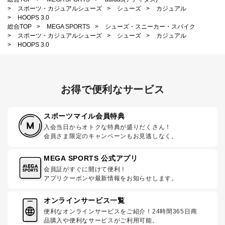
>
スポーツ・カジュアルシューズ
>
シューズ
>
カジュアル
>
HOOPS 3.0
総合TOP
>
MEGA SPORTS
>
シューズ・スニーカー・スパイク
>
スポーツ・カジュアルシューズ
>
シューズ
>
カジュアル
>
HOOPS 3.0
お得で便利なサービス
スポーツマイル会員特典
入会当日からオトクな特典が盛りだくさん！
会員さま限定のキャンペーンもお見逃しなく。
MEGA SPORTS 公式アプリ
会員証がすぐに開けて便利！
アプリクーポンや最新情報をお知らせします。
オンラインサービス一覧
便利なオンラインサービスをご紹介！24時間365日商
品購入や便利なサービスがご利用可能。