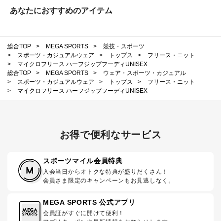
あなたにおすすめのアイテム
総合TOP
>
MEGA SPORTS
>
競技・スポーツ
>
スポーツ・カジュアルウェア
>
トップス
>
フリース・ニット
>
マイクロフリース ハーフジップフーディUNISEX
総合TOP
>
MEGA SPORTS
>
ウェア・スポーツ・カジュアル
>
スポーツ・カジュアルウェア
>
トップス
>
フリース・ニット
>
マイクロフリース ハーフジップフーディUNISEX
お得で便利なサービス
スポーツマイル会員特典
入会当日からオトクな特典が盛りだくさん！
会員さま限定のキャンペーンもお見逃しなく。
MEGA SPORTS 公式アプリ
会員証がすぐに開けて便利！