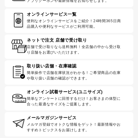
アプリクーポンや最新情報をお知らせします。
オンラインサービス一覧
便利なオンラインサービスをご紹介！24時間365日商
品購入や便利なサービスがご利用可能。
ネットで注文 店舗で受け取り
店舗で受け取りなら送料無料！全店舗の中から受け取
り店舗をお選びいただけます。
取り扱い店舗・在庫確認
簡単操作で店舗在庫状況がわかる！ご希望商品の在庫
や取り扱い店舗の確認ができます。
オンライン試着サービス(ユニサイズ)
簡単なアンケートに回答するだけ！お客さまの体型に
合った最適なサイズをご提案します。
メールマガジンサービス
メルマガ登録でオトクな情報をゲット！最新情報やお
すすめトピックスをお届けします。