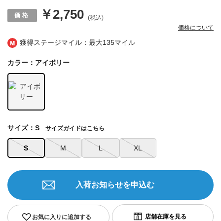
￥2,750
(税込)
価格について
獲得ステージマイル：最大
135マイル
カラー：アイボリー
サイズ：S
サイズガイドはこちら
S
M
L
XL
入荷お知らせを申込む
お気に入りに追加する