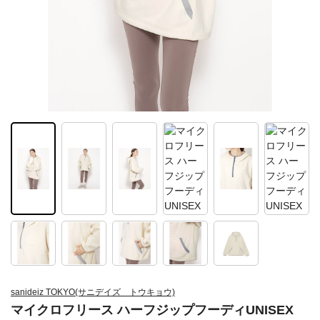
sanideiz TOKYO(サニデイズ トウキョウ)
マイクロフリース ハーフジップフーディUNISEX