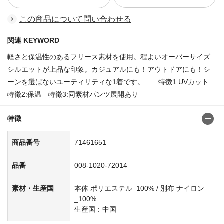
この商品について問い合わせる
関連 KEYWORD
軽さと保温性のあるフリース素材を使用。程よいオーバーサイズ
シルエットが上品な印象。カジュアルにも！アウトドアにも！シ
ーンを選ばないユーティリティな1着です。 特徴1:UVカット
特徴2:保温 特徴3:同素材パンツ展開あり
特徴
商品番号
71461651
品番
008-1020-72014
素材・生産国
本体 ポリエステル_100% / 別布 ナイロン
_100%
生産国：中国