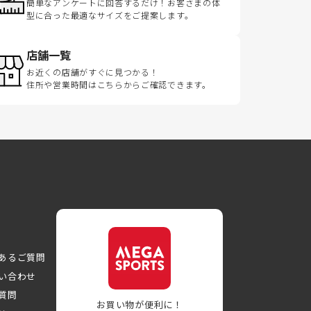
簡単なアンケートに回答するだけ！お客さまの体
型に合った最適なサイズをご提案します。
店舗一覧
お近くの店舗がすぐに見つかる！
住所や営業時間はこちらからご確認できます。
あるご質問
い合わせ
質問
お買い物が便利に！