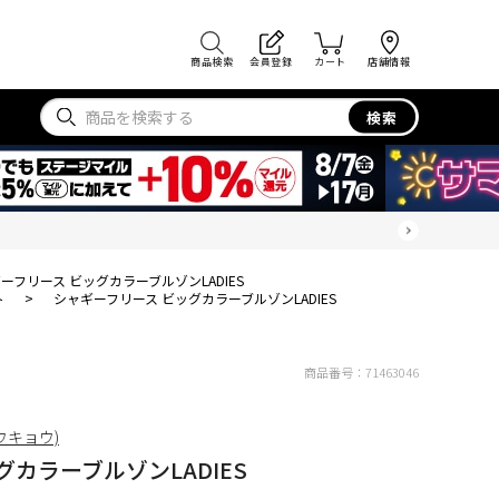
商品検索
会員登録
カート
店舗情報
検索
ーフリース ビッグカラーブルゾンLADIES
ト
>
シャギーフリース ビッグカラーブルゾンLADIES
商品番号：
71463046
トウキョウ)
カラーブルゾンLADIES