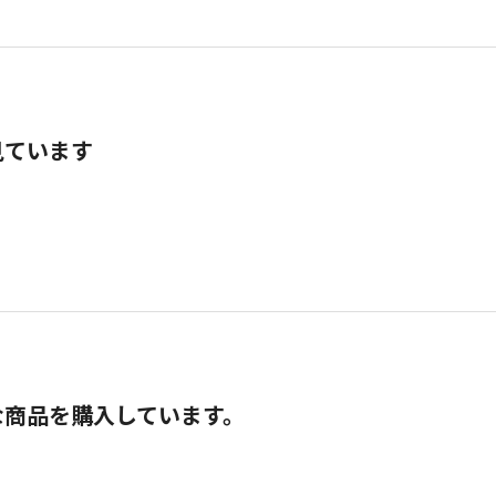
見ています
な商品を購入しています。