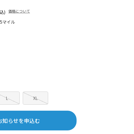
価格について
込)
35マイル
L
XL
お知らせを申込む