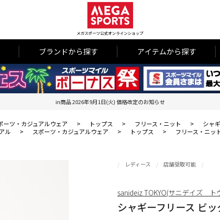
メガスポーツ公式オンラインショップ
ブランドから探す
アイテムから探す
in商品 2026年9月1日(火) 価格改定のお知らせ
ポーツ・カジュアルウェア
>
トップス
>
フリース・ニット
>
シャギ
アル
>
スポーツ・カジュアルウェア
>
トップス
>
フリース・ニッ
レディース
店舗受取可能
sanideiz TOKYO(サニデイズ 
シャギーフリース ビッグ