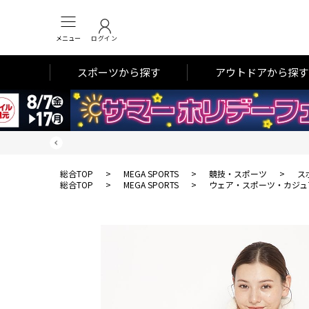
メニュー
ログイン
スポーツから探す
アウトドアから探す
総合TOP
>
MEGA SPORTS
>
競技・スポーツ
>
ス
総合TOP
>
MEGA SPORTS
>
ウェア・スポーツ・カジュ