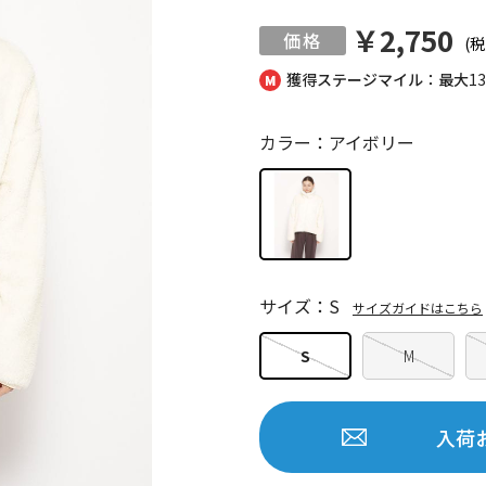
￥2,750
(税
獲得ステージマイル：最大
1
カラー：アイボリー
サイズ：S
サイズガイドはこちら
S
M
入荷