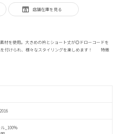
ス素材を使用。大きめの衿とショート丈が◎ドローコードを
化を付けられ、様々なスタイリングを楽しめます！ 特徴
2016
ル_100%
中国