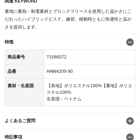
関連 KEYWORD
裏地に蓄熱・制電素材とブロックフリースを使用した温かさにこ
だわったハイブリッドピステ。練習、移動時ともに快適性と温か
さを提供します。
特徴
商品番号
71586572
品番
HAW4209-90
素材・生産国
【表地】ポリエステル100%【裏地】ポリエ
ステル100%
生産国：ベトナム
よくあるご質問
特記事項