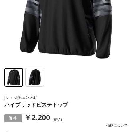
hummel(ヒュンメル)
ハイブリッドピステトップ
￥2,200
(税込)
価格について