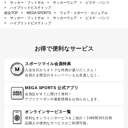
>
サッカー・フットサル
>
サッカーウェア
>
ピステ・パンツ
>
ハイブリッドピステトップ
総合TOP
>
MEGA SPORTS
>
ウェア・スポーツ・カジュアル
>
サッカー・フットサル
>
サッカーウェア
>
ピステ・パンツ
>
ハイブリッドピステトップ
お得で便利なサービス
スポーツマイル会員特典
入会当日からオトクな特典が盛りだくさん！
会員さま限定のキャンペーンもお見逃しなく。
MEGA SPORTS 公式アプリ
会員証がすぐに開けて便利！
アプリクーポンや最新情報をお知らせします。
オンラインサービス一覧
便利なオンラインサービスをご紹介！24時間365日商
品購入や便利なサービスがご利用可能。