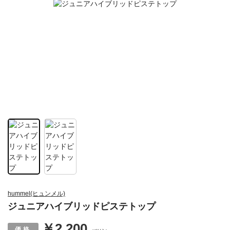
hummel(ヒュンメル)
ジュニアハイブリッドピステトップ
￥2,200