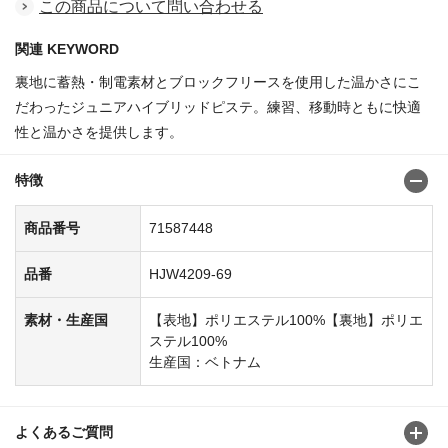
この商品について問い合わせる
関連 KEYWORD
裏地に蓄熱・制電素材とブロックフリースを使用した温かさにこ
だわったジュニアハイブリッドピステ。練習、移動時ともに快適
性と温かさを提供します。
特徴
商品番号
71587448
品番
HJW4209-69
素材・生産国
【表地】ポリエステル100%【裏地】ポリエ
ステル100%
生産国：ベトナム
よくあるご質問