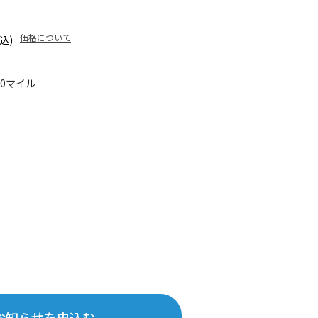
価格について
込)
80マイル
お知らせを申込む