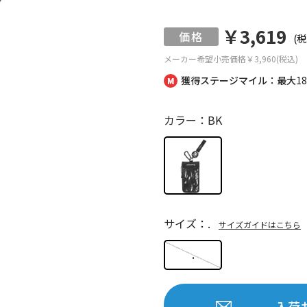
￥3,619
(税
メーカー希望小売価格
￥3,960(税込)
獲得ステージマイル：最大
1
カラー：BK
サイズ：.
サイズガイドはこちら
.
入荷