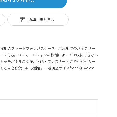
ム採用のスマートフォンパスケース。寒冷地でのバッテリー
ース付き。＊スマートフォンの機種によっては収納できない
まタッチパネルの操作が可能・ファスナー付きで小銭やカー
ろん普段使いにも活躍。・透明窓サイズfront 約14x9cm