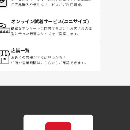
日商品購入や便利なサービスがご利用可能。
オンライン試着サービス(ユニサイズ)
簡単なアンケートに回答するだけ！お客さまの体
型に合った最適なサイズをご提案します。
店舗一覧
お近くの店舗がすぐに見つかる！
住所や営業時間はこちらからご確認できます。