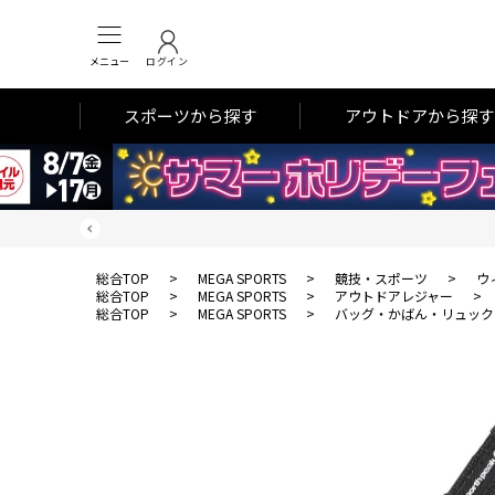
メニュー
ログイン
スポーツから探す
アウトドアから探す
総合TOP
>
MEGA SPORTS
>
競技・スポーツ
>
ウ
総合TOP
>
MEGA SPORTS
>
アウトドアレジャー
>
総合TOP
>
MEGA SPORTS
>
バッグ・かばん・リュック