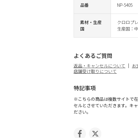
品番
NP-5405
素材・生産
クロロプレ
国
生産国：
よくあるご質問
返品・キャンセルについて
お
店舗受け取りについて
特記事項
※こちらの商品は複数サイトで
セルとさせていただきます。キ
ださい。