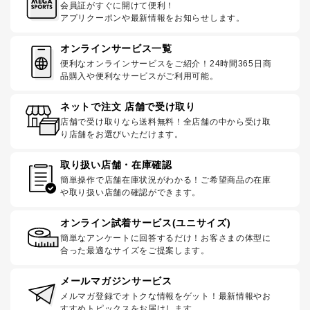
会員証がすぐに開けて便利！
アプリクーポンや最新情報をお知らせします。
オンラインサービス一覧
便利なオンラインサービスをご紹介！24時間365日商
品購入や便利なサービスがご利用可能。
ネットで注文 店舗で受け取り
店舗で受け取りなら送料無料！全店舗の中から受け取
り店舗をお選びいただけます。
取り扱い店舗・在庫確認
簡単操作で店舗在庫状況がわかる！ご希望商品の在庫
や取り扱い店舗の確認ができます。
オンライン試着サービス(ユニサイズ)
簡単なアンケートに回答するだけ！お客さまの体型に
合った最適なサイズをご提案します。
メールマガジンサービス
メルマガ登録でオトクな情報をゲット！最新情報やお
すすめトピックスをお届けします。