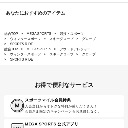
あなたにおすすめのアイテム
総合TOP
>
MEGA SPORTS
>
競技・スポーツ
>
ウィンタースポーツ
>
スキーグローブ
>
グローブ
>
SPORTS RIDE
総合TOP
>
MEGA SPORTS
>
アウトドアレジャー
>
ウィンタースポーツ
>
スキーグローブ
>
グローブ
>
SPORTS RIDE
お得で便利なサービス
スポーツマイル会員特典
入会当日からオトクな特典が盛りだくさん！
会員さま限定のキャンペーンもお見逃しなく。
MEGA SPORTS 公式アプリ