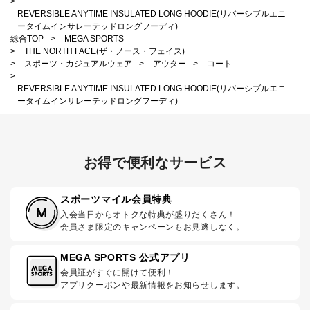
>
REVERSIBLE ANYTIME INSULATED LONG HOODIE(リバーシブルエニ
ータイムインサレーテッドロングフーディ)
総合TOP
>
MEGA SPORTS
>
THE NORTH FACE(ザ・ノース・フェイス)
>
スポーツ・カジュアルウェア
>
アウター
>
コート
>
REVERSIBLE ANYTIME INSULATED LONG HOODIE(リバーシブルエニ
ータイムインサレーテッドロングフーディ)
お得で便利なサービス
スポーツマイル会員特典
入会当日からオトクな特典が盛りだくさん！
会員さま限定のキャンペーンもお見逃しなく。
MEGA SPORTS 公式アプリ
会員証がすぐに開けて便利！
アプリクーポンや最新情報をお知らせします。