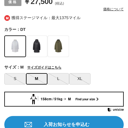
￥27,500
(税込)
価格について
獲得ステージマイル：最大
1375マイル
カラー：DT
サイズ：M
サイズガイドはこちら
S
M
L
XL
158cm / 51kg
M
Find your size
入荷お知らせを申込む