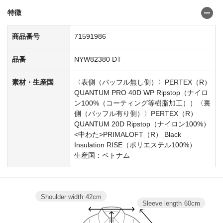
特徴
商品番号
71591986
品番
NYW82380 DT
素材・生産国
〈表側（バッフル無し側）〉PERTEX（R）
QUANTUM PRO 40D WP Ripstop（ナイロ
ン100%（コーティング等樹脂加工））〈裏
側（バッフル有り側）〉PERTEX（R）
QUANTUM 20D Ripstop（ナイロン100%）
<中わた>PRIMALOFT（R） Black
Insulation RISE（ポリエステル100%）
生産国：ベトナム
Shoulder width
42cm
Sleeve length
60cm