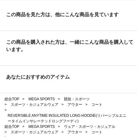
この商品を見た方は、他にこんな商品を見ています
この商品を購入された方は、一緒にこんな商品を購入して
います。
あなたにおすすめのアイテム
総合TOP
>
MEGA SPORTS
>
競技・スポーツ
>
スポーツ・カジュアルウェア
>
アウター
>
コート
>
REVERSIBLE ANYTIME INSULATED LONG HOODIE(リバーシブルエニ
ータイムインサレーテッドロングフーディ)
総合TOP
>
MEGA SPORTS
>
ウェア・スポーツ・カジュアル
>
スポーツ・カジュアルウェア
>
アウター
>
コート