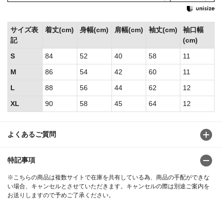
サイズ表
着丈(cm)
身幅(cm)
肩幅(cm)
袖丈(cm)
袖口幅
記
(cm)
S
84
52
40
58
11
M
86
54
42
60
11
L
88
56
44
62
12
XL
90
58
45
64
12
よくあるご質問
特記事項
※こちらの商品は複数サイトで在庫を共有している為、商品の手配ができな
い場合、キャンセルとさせていただきます。キャンセルの際は別途ご案内を
お送りしますので予めご了承ください。