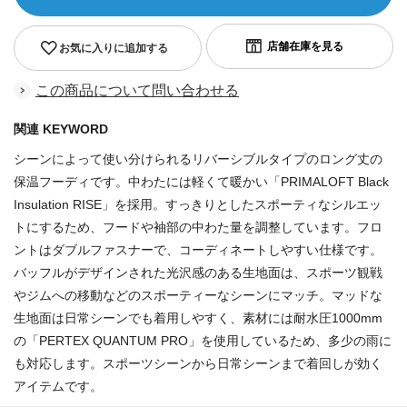
お気に入りに追加する
この商品について問い合わせる
関連 KEYWORD
シーンによって使い分けられるリバーシブルタイプのロング丈の
保温フーディです。中わたには軽くて暖かい「PRIMALOFT Black
Insulation RISE」を採用。すっきりとしたスポーティなシルエッ
トにするため、フードや袖部の中わた量を調整しています。フロ
ントはダブルファスナーで、コーディネートしやすい仕様です。
バッフルがデザインされた光沢感のある生地面は、スポーツ観戦
やジムへの移動などのスポーティーなシーンにマッチ。マッドな
生地面は日常シーンでも着用しやすく、素材には耐水圧1000mm
の「PERTEX QUANTUM PRO」を使用しているため、多少の雨に
も対応します。スポーツシーンから日常シーンまで着回しが効く
アイテムです。