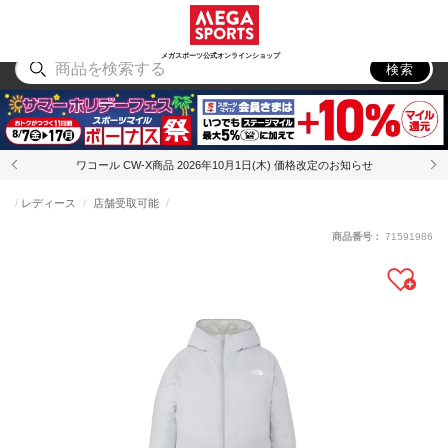
スポーツ
アウトドア
ブランド
アイテム
から探す
から探す
から探す
から探す
メガスポーツ公式オンラインショップ
検索
ワコール CW-X商品 2026年10月1日(木) 価格改定のお知らせ
レディース
店舗受取可能
商品番号：
71591986