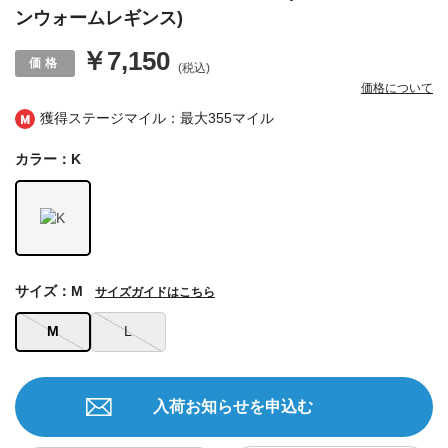
ンウォームレギンス)
￥7,150
(税込)
価格について
獲得ステージマイル：最大
355マイル
カラー：K
サイズ：M
サイズガイドはこちら
M
L
入荷お知らせを申込む