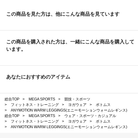
この商品を見た方は、他にこんな商品を見ています
この商品を購入された方は、一緒にこんな商品を購入して
います。
あなたにおすすめのアイテム
総合TOP
>
MEGA SPORTS
>
競技・スポーツ
>
フィットネス・トレーニング
>
ヨガウェア
>
ボトムス
>
ANYMOTION WARM LEGGINGS(エニーモーションウォームレギンス)
総合TOP
>
MEGA SPORTS
>
ウェア・スポーツ・カジュアル
>
フィットネス・トレーニング
>
ヨガウェア
>
ボトムス
>
ANYMOTION WARM LEGGINGS(エニーモーションウォームレギンス)