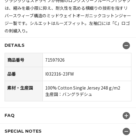
クラシックなストライプが特徴のロングスリーブルーベンTシャツ
は、縮みを最小限に抑え、耐久性を高める横織りの技術を指すリ
バースウィーブ構造のミッドウェイトオーガニックコットンジャー
ジー製です。シルエットはルーズフィット。左袖口には「C」ロゴ
の刺繍入り。
DETAILS
商品番号
71597926
品番
I032316-23FW
素材・生産国
100% Cotton Single Jersey 248 g/m2
生産国：バングラデシュ
FAQ
SPECIAL NOTES