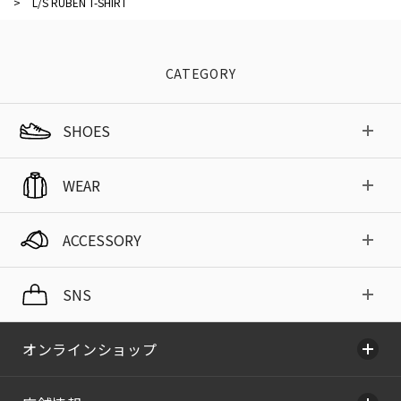
>
L/S RUBEN T-SHIRT
CATEGORY
SHOES
WEAR
ACCESSORY
SNS
オンラインショップ