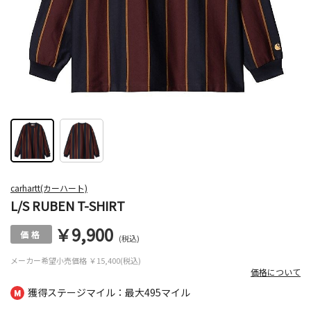
carhartt(カーハート)
L/S RUBEN T-SHIRT
￥9,900
(税込)
メーカー希望小売価格
￥15,400(税込)
価格について
獲得ステージマイル：最大
495マイル